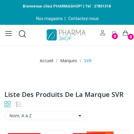
Bienvenue chez PHARMASHOP! | Tél :
27831318
Nos magasins
|
Contactez-nous
0
0
Accueil
Marques
SVR
Liste Des Produits De La Marque SVR

Nom, A à Z