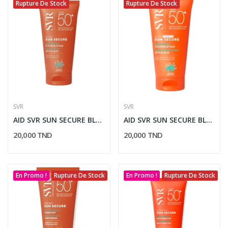
Rupture De Stock
Rupture De Stock
SVR
SVR
AID SVR SUN SECURE BLUR SPF50+ 50ML
AID SVR SUN SECURE BLUR TEINTE SPF50+ 50ML
20,000 TND
20,000 TND
En Promo !
Rupture De Stock
En Promo !
Rupture De Stock