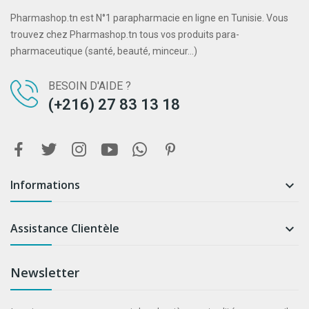
Pharmashop.tn est N°1 parapharmacie en ligne en Tunisie. Vous
trouvez chez Pharmashop.tn tous vos produits para-
pharmaceutique (santé, beauté, minceur...)
BESOIN D'AIDE ?
(+216) 27 83 13 18
Informations

Assistance Clientèle

Newsletter