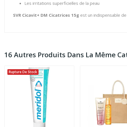
Les irritations superficielles de la peau
SVR Cicavit+ DM Cicatrices 15g
est un indispensable de 
16 Autres Produits Dans La Même Cat
Rupture De Stock