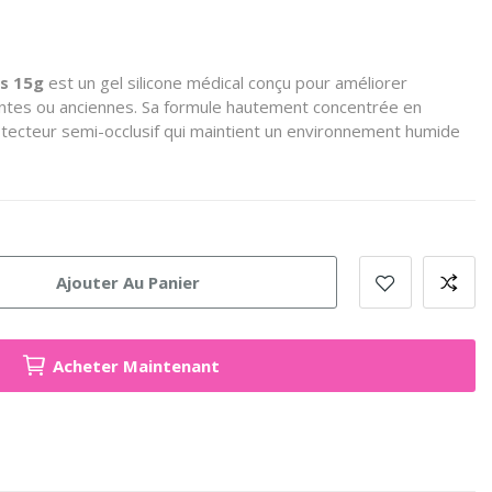
es 15g
est un gel silicone médical conçu pour améliorer
entes ou anciennes.
Sa formule hautement concentrée en
rotecteur semi-occlusif qui maintient un environnement humide
Ajouter Au Panier
Acheter Maintenant