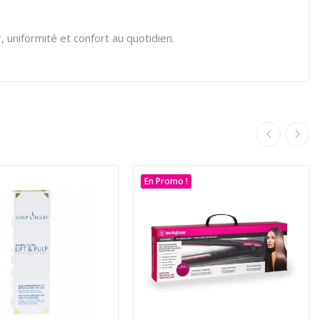
 uniformité et confort au quotidien.
En Promo !