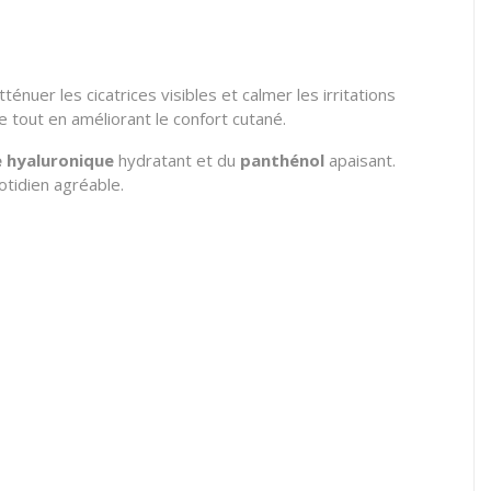
énuer les cicatrices visibles et calmer les irritations
 tout en améliorant le confort cutané.
e hyaluronique
hydratant et du
panthénol
apaisant.
uotidien agréable.