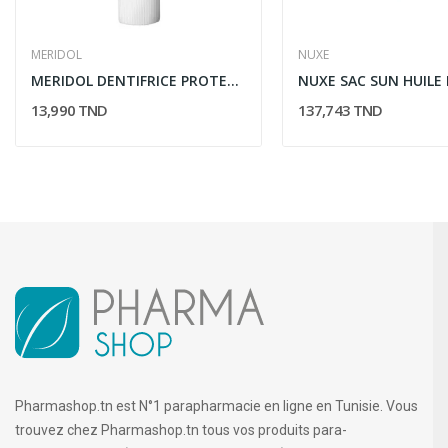
MERIDOL
NUXE
MERIDOL DENTIFRICE PROTECTION GENCIVES 75ML
13,990 TND
137,743 TND
Pharmashop.tn est N°1 parapharmacie en ligne en Tunisie. Vous
trouvez chez Pharmashop.tn tous vos produits para-