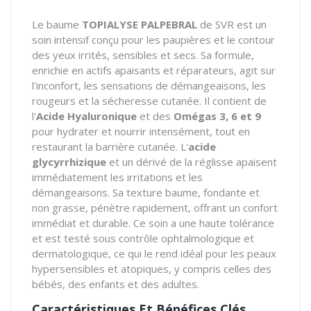
Le baume
TOPIALYSE PALPEBRAL
de SVR est un
soin intensif conçu pour les paupières et le contour
des yeux irrités, sensibles et secs. Sa formule,
enrichie en actifs apaisants et réparateurs, agit sur
l'inconfort, les sensations de démangeaisons, les
rougeurs et la sécheresse cutanée. Il contient de
l'
Acide Hyaluronique
et des
Omégas 3, 6 et 9
pour hydrater et nourrir intensément, tout en
restaurant la barrière cutanée. L'
acide
glycyrrhizique
et un dérivé de la réglisse apaisent
immédiatement les irritations et les
démangeaisons. Sa texture baume, fondante et
non grasse, pénètre rapidement, offrant un confort
immédiat et durable. Ce soin a une haute tolérance
et est testé sous contrôle ophtalmologique et
dermatologique, ce qui le rend idéal pour les peaux
hypersensibles et atopiques, y compris celles des
bébés, des enfants et des adultes.
Caractéristiques Et Bénéfices Clés