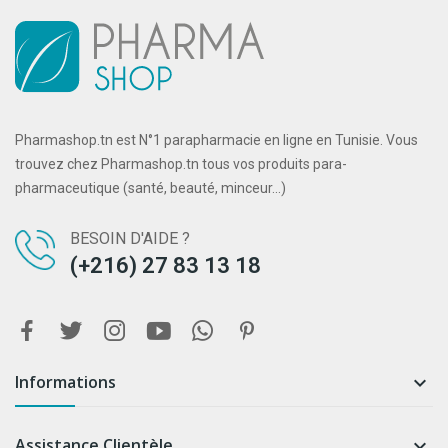
Pharmashop.tn est N°1 parapharmacie en ligne en Tunisie. Vous
trouvez chez Pharmashop.tn tous vos produits para-
pharmaceutique (santé, beauté, minceur...)
BESOIN D'AIDE ?
(+216) 27 83 13 18
Informations

Assistance Clientèle
