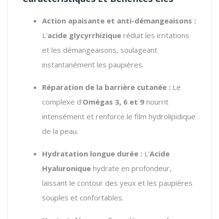
Action apaisante et anti-démangeaisons :
L'
acide glycyrrhizique
réduit les irritations
et les démangeaisons, soulageant
instantanément les paupières.
Réparation de la barrière cutanée :
Le
complexe d'
Omégas 3, 6 et 9
nourrit
intensément et renforce le film hydrolipidique
de la peau.
Hydratation longue durée :
L'
Acide
Hyaluronique
hydrate en profondeur,
laissant le contour des yeux et les paupières
souples et confortables.