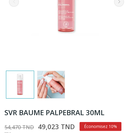
SVR BAUME PALPEBRAL 30ML
49,023 TND
54,470 TND
Économisez 10%