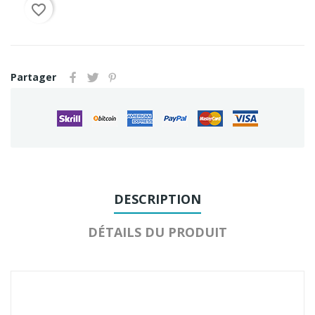
favorite_border
Partager
DESCRIPTION
DÉTAILS DU PRODUIT