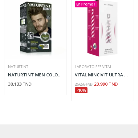
En Promo !
NATURTINT
LABORATOIRES VITAL
NATURTINT MEN COLORATION PERMANENTE 6N BLOND...
VITAL MINCIVIT ULTRA DRAINEUR RAISIN & CERISE...
30,133 TND
23,990 TND
26,656 TND
-10%