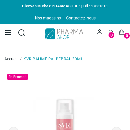
Bienvenue chez PHARMASHOP! | Tél :
27831318
Nos magasins
|
Contactez-nous
0
0
Accueil
SVR BAUME PALPEBRAL 30ML
En Promo !