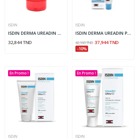
ISDIN
ISDIN
ISDIN DERMA UREADIN CREME MAINS REPARATRICE 50ML
ISDIN DERMA UREADIN PODOS GEL HUILE PIEDS SECS...
32,844 TND
37,944 TND
42,160 TND
-10%
En Promo !
En Promo !
ISDIN
ISDIN