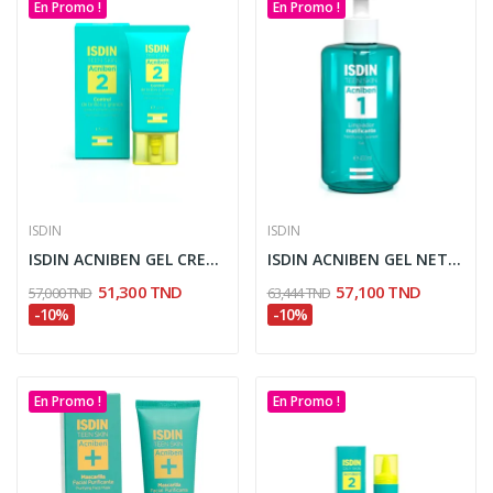
En Promo !
En Promo !
ISDIN
ISDIN
ISDIN ACNIBEN GEL CREME CONTROLE BRILLANCE ET...
ISDIN ACNIBEN GEL NETTOYANT MATIFIANT 400ML
51,300 TND
57,100 TND
57,000 TND
63,444 TND
-10%
-10%
En Promo !
En Promo !