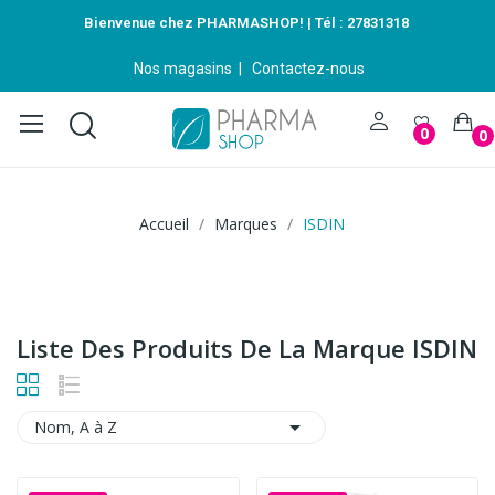
Bienvenue chez PHARMASHOP! | Tél :
27831318
Nos magasins
|
Contactez-nous
0
0
Accueil
Marques
ISDIN
Liste Des Produits De La Marque ISDIN

Nom, A à Z