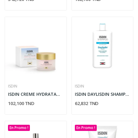
ISDIN
ISDIN
ISDIN CREME HYDRATANTE A L'ACIDE HYALURONIQUE...
ISDIN DAYLISDIN SHAMPOOING ULTRA DOUX USAGE...
102,100 TND
62,832 TND
En Promo !
En Promo !