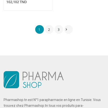
102,102 TND
1
2
3

Pharmashop.tn est N°1 parapharmacie en ligne en Tunisie. Vous
trouvez chez Pharmashop.tn tous vos produits para-