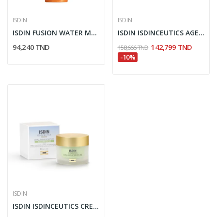
ISDIN
ISDIN
ISDIN FUSION WATER MAGIC BODY GLOW SPF50 50ML
ISDIN ISDINCEUTICS AGE REVERSE DAY CREME 50ML
94,240 TND
142,799 TND
158,666 TND
-10%
ISDIN
ISDIN ISDINCEUTICS CREME HYDRATANTE A BASE...