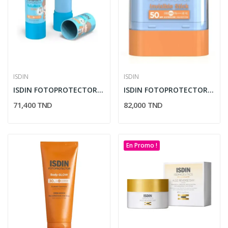
ISDIN
ISDIN
ISDIN FOTOPROTECTOR PEDIATRICS STICK SPF50 20G
ISDIN FOTOPROTECTOR STICK INVISIBLE SOLAIRE...
71,400 TND
82,000 TND
En Promo !