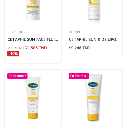
CETAPHIL
CETAPHIL
CETAPHIL SUN FACE FLUID TEINTE LIGHT MEDIUM...
CETAPHIL SUN KIDS LIPOSOMAL LOTION SPF50+ 150ML
71,585 TND
99,246 TND
79,539 TND
-10%
En Promo !
En Promo !