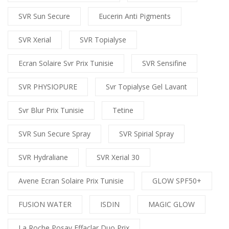
SVR Sun Secure
Eucerin Anti Pigments
SVR Xerial
SVR Topialyse
Ecran Solaire Svr Prix Tunisie
SVR Sensifine
SVR PHYSIOPURE
Svr Topialyse Gel Lavant
Svr Blur Prix Tunisie
Tetine
SVR Sun Secure Spray
SVR Spirial Spray
SVR Hydraliane
SVR Xerial 30
Avene Ecran Solaire Prix Tunisie
GLOW SPF50+
FUSION WATER
ISDIN
MAGIC GLOW
La Roche Posay Effaclar Duo Prix