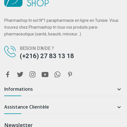
Pharmashop.tn est N°1 parapharmacie en ligne en Tunisie. Vous
trouvez chez Pharmashop.tn tous vos produits para-
pharmaceutique (santé, beauté, minceur...)
BESOIN D'AIDE ?
(+216) 27 83 13 18
Informations

Assistance Clientèle

Newsletter