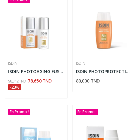
ISDIN
ISDIN
ISDIN PHOTOAGING FUSION WATER MAGIC REPAIR...
ISDIN PHOTOPROTECTION ECRAN FUSION WATER MAGIC...
78,650 TND
80,000 TND
98,312 TND
-20%
En Promo !
En Promo !