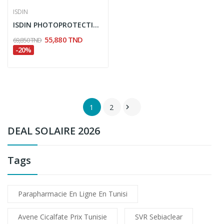
ISDIN
ISDIN PHOTOPROTECTION ECRAN SOLAIRE FUSION...
55,880 TND
69,850 TND
-20%
1
2

DEAL SOLAIRE 2026
Tags
Parapharmacie En Ligne En Tunisi
Avene Cicalfate Prix Tunisie
SVR Sebiaclear