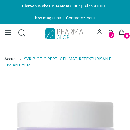
Bienvenue chez PHARMASHOP! | Tél :
27831318
Nos magasins
|
Contactez-nous
0
0
Accueil
SVR BIOTIC PEPTI GEL MAT RETEXTURISANT
LISSANT 50ML