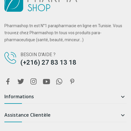
Pharmashop.tn est N°1 parapharmacie en ligne en Tunisie. Vous
trouvez chez Pharmashop.tn tous vos produits para-
pharmaceutique (santé, beauté, minceur...)
BESOIN D'AIDE ?
(+216) 27 83 13 18
Informations

Assistance Clientèle
