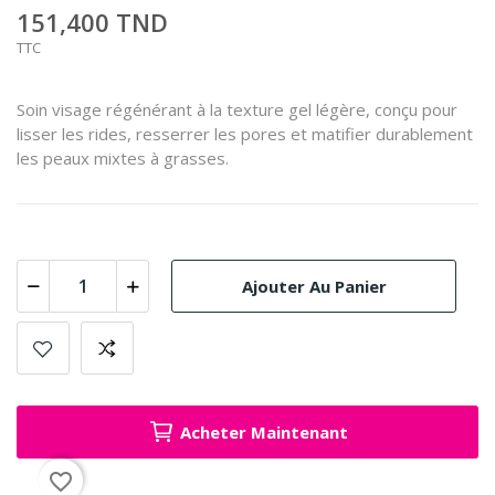
151,400 TND
TTC
Soin visage régénérant à la texture gel légère, conçu pour
lisser les rides, resserrer les pores et matifier durablement
les peaux mixtes à grasses.
Ajouter Au Panier
Acheter Maintenant
favorite_border