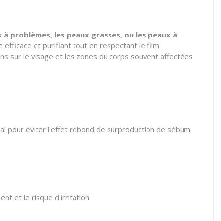
 à problèmes, les peaux grasses, ou les peaux à
efficace et purifiant tout en respectant le film
ions sur le visage et les zones du corps souvent affectées
ial pour éviter l'effet rebond de surproduction de sébum.
t et le risque d'irritation.