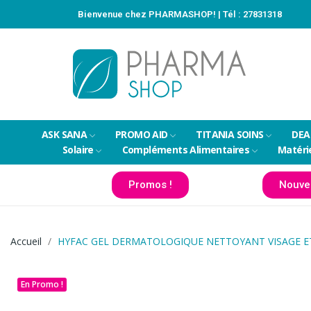
Bienvenue chez PHARMASHOP! | Tél :
27831318
ASK SANA
PROMO AID
TITANIA SOINS
DEA
Solaire
Compléments Alimentaires
Matéri
Promos !
Nouve
Accueil
HYFAC GEL DERMATOLOGIQUE NETTOYANT VISAGE E
En Promo !