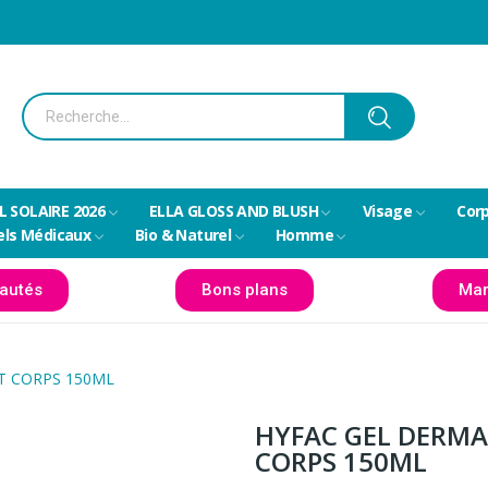
L SOLAIRE 2026
ELLA GLOSS AND BLUSH
Visage
Cor
els Médicaux
Bio & Naturel
Homme
autés
Bons plans
Mar
T CORPS 150ML
HYFAC GEL DERMA
CORPS 150ML