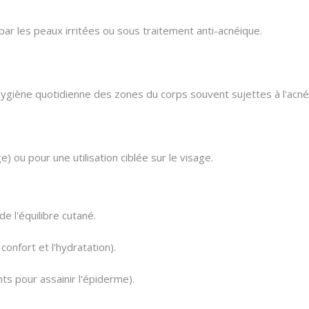
ar les peaux irritées ou sous traitement anti-acnéique.
hygiène quotidienne des zones du corps souvent sujettes à l'acné 
e) ou pour une utilisation ciblée sur le visage.
e l'équilibre cutané.
 confort et l'hydratation).
ts pour assainir l'épiderme).