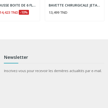
QUIES MOUSSE BOITE DE 6 FLUO
BAVETTE CHIRURGICALE JETABLE 50 PIECES
14,423 TND
-10%
13,499 TND
Newsletter
Inscrivez-vous pour recevoir les dernières actualités par e-mail.