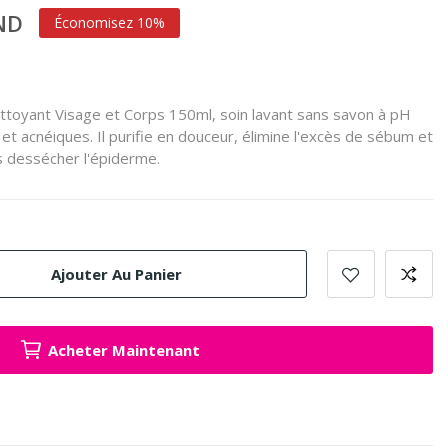
TND
Économisez 10%
oyant Visage et Corps 150ml, soin lavant sans savon à pH
t acnéiques. Il purifie en douceur, élimine l'excès de sébum et
s dessécher l'épiderme.
Ajouter Au Panier
Acheter Maintenant