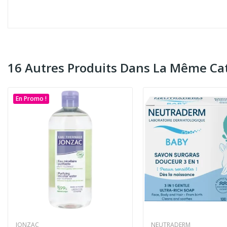
16 Autres Produits Dans La Même Cat
En Promo !
JONZAC
NEUTRADERM