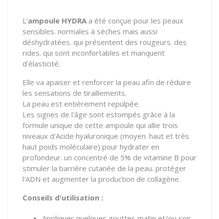
L'
ampoule HYDRA
a été conçue pour les peaux
sensibles. normales à sèches mais aussi
déshydratées. qui présentent des rougeurs. des
rides. qui sont inconfortables et manquent
d'élasticité.
Elle va apaiser et renforcer la peau afin de réduire
les sensations de tiraillements.
La peau est entièrement
repulpée
.
Les signes de l'âge sont estompés grâce à la
formule unique de cette ampoule qui allie trois
niveaux d'Acide hyaluronique
(moyen. haut et très
haut poids moléculaire)
pour hydrater en
profondeur. un concentré de
5%
de vitamine B pour
stimuler la barrière cutanée de la peau. protéger
l'ADN et augmenter la production de collagène.
Conseils d'utilisation :
Appliquer quelques gouttes matin et/ou soir