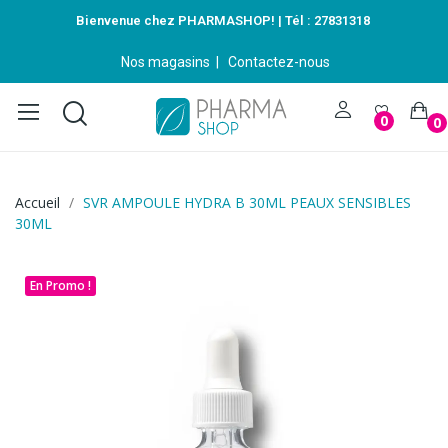
Bienvenue chez PHARMASHOP! | Tél :
27831318
Nos magasins
|
Contactez-nous
0
0
Accueil
SVR AMPOULE HYDRA B 30ML PEAUX SENSIBLES
30ML
En Promo !