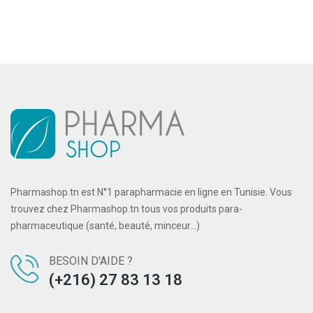
Pharmashop.tn est N°1 parapharmacie en ligne en Tunisie. Vous
trouvez chez Pharmashop.tn tous vos produits para-
pharmaceutique (santé, beauté, minceur...)
BESOIN D'AIDE ?
(+216) 27 83 13 18