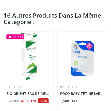
16 Autres Produits Dans La Même
Catégorie :
En Promo !
BIO ORIENT
POCO BABY
BIO ORIENT EAU DE MENTHE 125ML
POCO BABY TETINE LARGE 2EME AGE
4,896 TND
-30%
3,500 TND
6,994 TND