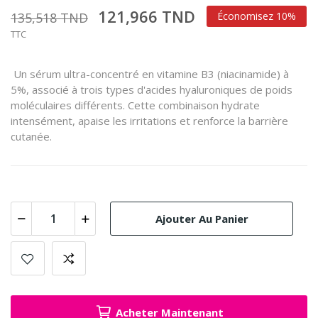
121,966 TND
135,518 TND
Économisez 10%
TTC
U
n sérum ultra-concentré en vitamine B3 (niacinamide) à
5%, associé à trois types d'acides hyaluroniques de poids
moléculaires différents.
Cette combinaison hydrate
intensément, apaise les irritations et renforce la barrière
cutanée.
Ajouter Au Panier
Acheter Maintenant