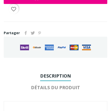
favorite_border
Partager
DESCRIPTION
DÉTAILS DU PRODUIT