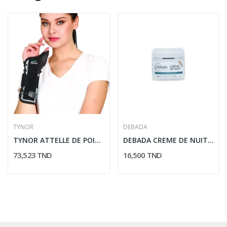
TYNOR
DEBADA
TYNOR ATTELLE DE POIGNET AVEC POUCE E44
DEBADA CREME DE NUIT PEAUX MIXTES A GRASSES
73,523 TND
16,500 TND