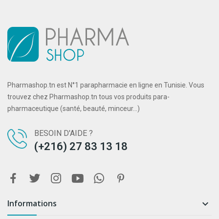
Pharmashop.tn est N°1 parapharmacie en ligne en Tunisie. Vous
trouvez chez Pharmashop.tn tous vos produits para-
pharmaceutique (santé, beauté, minceur...)
BESOIN D'AIDE ?
(+216) 27 83 13 18
Informations
