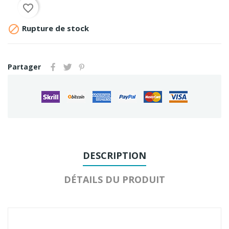
favorite_border

Rupture de stock
Partager
DESCRIPTION
DÉTAILS DU PRODUIT