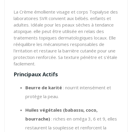
La Crème émolliente visage et corps Topialyse des
laboratoires SVR convient aux bébés. enfants et
adultes. Idéale pour les peaux sèches à tendance
atopique. elle peut être utilisée en relais des
traitements topiques dermatologiques locaux. Elle
rééquilibre les mécanismes responsables de
l'irritation et restaure la barrière cutanée pour une
protection renforcée. Sa texture pénètre et s'étale
facilement.
Principaux Actifs
Beurre de karité
:
nourrit intensément et
protège la peau.
Huiles végétales (babassu, coco,
bourrache)
:
riches en oméga 3, 6 et 9, elles
restaurent la souplesse et renforcent la