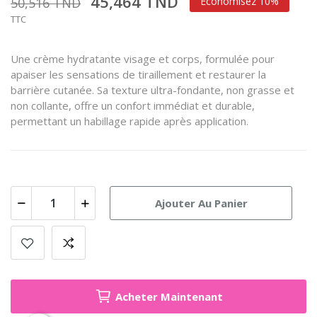
45,464 TND
50,516 TND
Économisez 10%
TTC
Une crème hydratante visage et corps, formulée pour
apaiser les sensations de tiraillement et restaurer la
barrière cutanée.
Sa texture ultra-fondante, non grasse et
non collante, offre un confort immédiat et durable,
permettant un habillage rapide après application.
Ajouter Au Panier
Acheter Maintenant