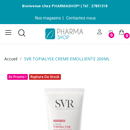
Bienvenue chez PHARMASHOP! | Tél :
27831318
Nos magasins
|
Contactez-nous
0
0
Accueil
SVR TOPIALYSE CREME EMOLLIENTE 200ML
En Promo !
Rupture De Stock