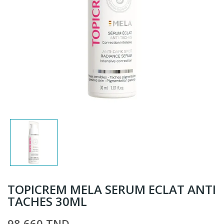
TOPICREM MELA SERUM ECLAT ANTI
TACHES 30ML
98,660 TND