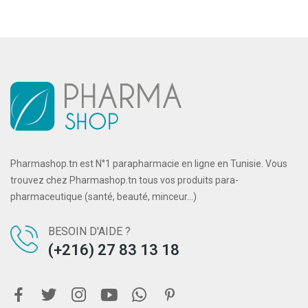
Pharmashop.tn est N°1 parapharmacie en ligne en Tunisie. Vous
trouvez chez Pharmashop.tn tous vos produits para-
pharmaceutique (santé, beauté, minceur...)
BESOIN D'AIDE ?
(+216) 27 83 13 18