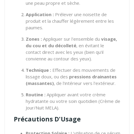
une peau propre et sèche.
Application :
Prélever une noisette de
produit et la chauffer légèrement entre les
paumes.
Zones :
Appliquer sur l'ensemble du
visage,
du cou et du décolleté
, en évitant le
contact direct avec les yeux (bien qu'il
convienne au contour des yeux).
Technique :
Effectuer des mouvements de
lissage doux, ou des
pressions drainantes
(massantes)
, de l'intérieur vers l'extérieur.
Routine :
Appliquer avant votre crème
hydratante ou votre soin quotidien (Crème de
Jour/Nuit MELA).
Précautions D'Usage
Protection Solaire :
L'utilisation de ce sérum