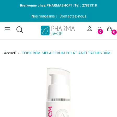
Bienvenue chez PHARMASHOP! | Tél :
27831318
Nos magasins
|
Contactez-nous
0
0
Accueil
TOPICREM MELA SERUM ECLAT ANTI TACHES 30ML