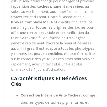
est un soin intensif conçu pour corriger et prévenir
l'apparition des
taches pigmentaires
(liées au
soleil, au vieillissement, aux imperfections, etc.) et
raviver l'éclat du teint. Grâce à l'association du
Brevet Complexe MELA
et d'actifs innovants, ce
sérum agit sur toutes les origines des taches pour
offrir une correction visible et une unification du
teint. Sa texture fluide, fraîche et ultra-légère
pénètre rapidement, hydrate la peau et ne laisse
aucun fini gras. Il est adapté à tous les phototypes,
y compris les
peaux sensibles
, et peut être utilisé
sur le contour des yeux. Les résultats sont visibles
rapidement, avec un teint plus unifié et plus
lumineux dès 7 jours d'utilisation.
Caractéristiques Et Bénéfices
Clés
Correction Intensive Anti-Taches :
Corrige
tous les types de taches pigmentaires et