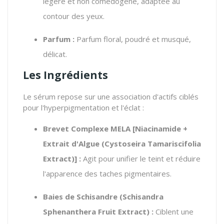
légère et non comédogène, adaptée au
contour des yeux.
Parfum :
Parfum floral, poudré et musqué,
délicat.
Les Ingrédients
Le sérum repose sur une association d'actifs ciblés
pour l'hyperpigmentation et l'éclat :
Brevet Complexe MELA [Niacinamide +
Extrait d'Algue (
Cystoseira Tamariscifolia
Extract
)] :
Agit pour unifier le teint et réduire
l'apparence des taches pigmentaires.
Baies de Schisandre (
Schisandra
Sphenanthera Fruit Extract
) :
Ciblent une