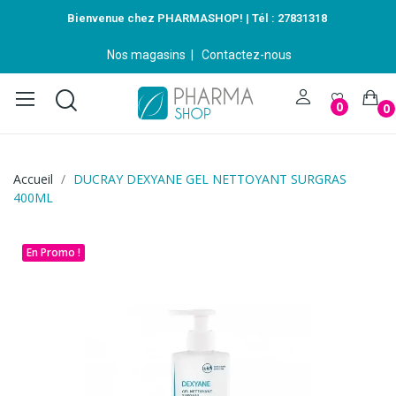
Bienvenue chez PHARMASHOP! | Tél :
27831318
Nos magasins
|
Contactez-nous
0
0
Accueil
DUCRAY DEXYANE GEL NETTOYANT SURGRAS
400ML
En Promo !