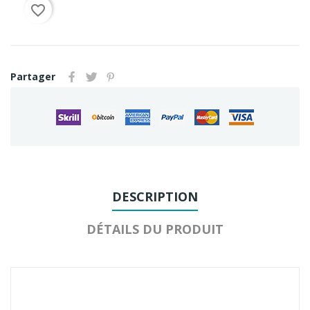
favorite_border
Partager
DESCRIPTION
DÉTAILS DU PRODUIT