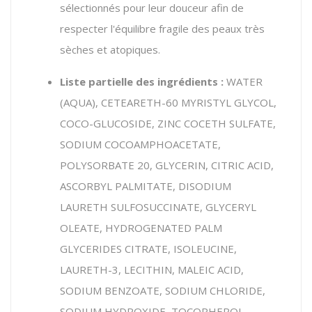
sélectionnés pour leur douceur afin de
respecter l'équilibre fragile des peaux très
sèches et atopiques.
Liste partielle des ingrédients :
WATER
(AQUA), CETEARETH-60 MYRISTYL GLYCOL,
COCO-GLUCOSIDE, ZINC COCETH SULFATE,
SODIUM COCOAMPHOACETATE,
POLYSORBATE 20, GLYCERIN, CITRIC ACID,
ASCORBYL PALMITATE, DISODIUM
LAURETH SULFOSUCCINATE, GLYCERYL
OLEATE, HYDROGENATED PALM
GLYCERIDES CITRATE, ISOLEUCINE,
LAURETH-3, LECITHIN, MALEIC ACID,
SODIUM BENZOATE, SODIUM CHLORIDE,
SODIUM HYDROXIDE, TOCOPHEROL
.