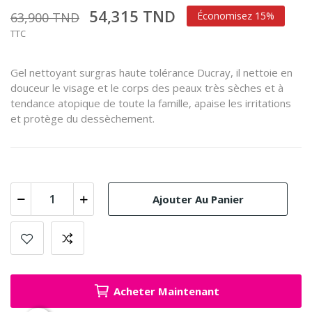
54,315 TND
63,900 TND
Économisez 15%
TTC
Gel nettoyant surgras haute tolérance Ducray, il nettoie en
douceur le visage et le corps des peaux très sèches et à
tendance atopique de toute la famille, apaise les irritations
et protège du dessèchement.
Ajouter Au Panier
Acheter Maintenant