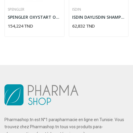
SPENGLER
ISDIN
SPENGLER OXYSTART OXYMETRE DE POULS
ISDIN DAYLISDIN SHAMPOOING ULTRA DOUX USAGE...
154,224 TND
62,832 TND
Pharmashop.tn est N°1 parapharmacie en ligne en Tunisie. Vous
trouvez chez Pharmashop.tn tous vos produits para-