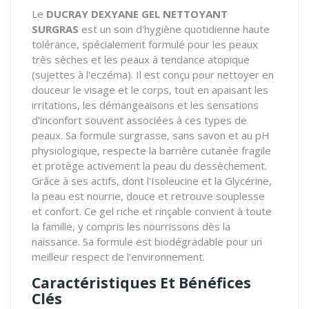
Le
DUCRAY DEXYANE GEL NETTOYANT
SURGRAS
est un soin d'hygiène quotidienne haute
tolérance, spécialement formulé pour les peaux
très sèches et les peaux à tendance atopique
(sujettes à l'eczéma). Il est conçu pour nettoyer en
douceur le visage et le corps, tout en apaisant les
irritations, les démangeaisons et les sensations
d'inconfort souvent associées à ces types de
peaux. Sa formule surgrasse, sans savon et au pH
physiologique, respecte la barrière cutanée fragile
et protège activement la peau du dessèchement.
Grâce à ses actifs, dont l'Isoleucine et la Glycérine,
la peau est nourrie, douce et retrouve souplesse
et confort. Ce gel riche et rinçable convient à toute
la famille, y compris les nourrissons dès la
naissance. Sa formule est biodégradable pour un
meilleur respect de l'environnement.
Caractéristiques Et Bénéfices
Clés