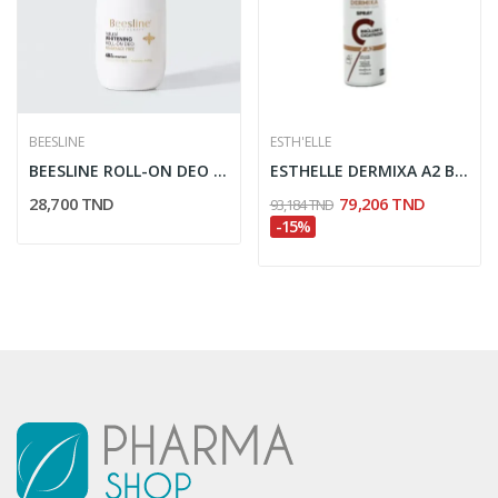
BEESLINE
ESTH'ELLE
BEESLINE ROLL-ON DEO ECLAIRCISSANT SANS PARFUM...
ESTHELLE DERMIXA A2 BRULURES ET CICATRICES...
28,700 TND
79,206 TND
93,184 TND
-15%