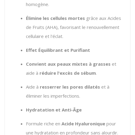
homogène.
Élimine les cellules mortes
grâce aux Acides
de Fruits (AHA), favorisant le renouvellement
cellulaire et l'éclat.
Effet Équilibrant et Purifiant
Convient aux peaux mixtes à grasses
et
aide à
réduire l'excès de sébum
.
Aide à
resserrer les pores dilatés
et à
éliminer les imperfections.
Hydratation et Anti-Âge
Formule riche en
Acide Hyaluronique
pour
une hydratation en profondeur sans alourdir.