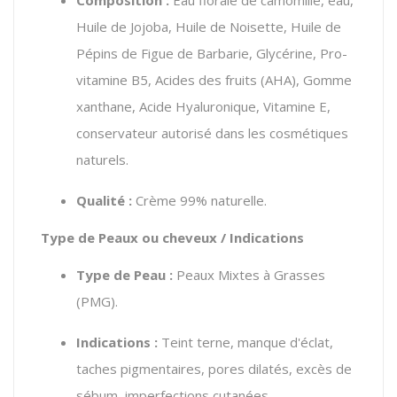
Huile de Jojoba, Huile de Noisette, Huile de
Pépins de Figue de Barbarie, Glycérine, Pro-
vitamine B5, Acides des fruits (AHA), Gomme
xanthane, Acide Hyaluronique, Vitamine E,
conservateur autorisé dans les cosmétiques
naturels.
Qualité :
Crème 99% naturelle.
Type de Peaux ou cheveux / Indications
Type de Peau :
Peaux Mixtes à Grasses
(PMG).
Indications :
Teint terne, manque d'éclat,
taches pigmentaires, pores dilatés, excès de
sébum, imperfections cutanées.