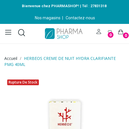
Bienvenue chez PHARMASHOP! | Tél :
27831318
Nos magasins
|
Contactez-nous
0
0
Accueil
HERBEOS CREME DE NUIT HYDRA CLARIFIANTE
PMG 40ML
Rupture De Stock