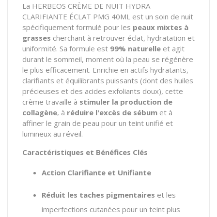
La HERBEOS CRÈME DE NUIT HYDRA
CLARIFIANTE ÉCLAT PMG 40ML est un soin de nuit
spécifiquement formulé pour les
peaux mixtes à
grasses
cherchant à retrouver éclat, hydratation et
uniformité. Sa formule est
99% naturelle
et agit
durant le sommeil, moment où la peau se régénère
le plus efficacement. Enrichie en actifs hydratants,
clarifiants et équilibrants puissants (dont des huiles
précieuses et des acides exfoliants doux), cette
crème travaille à
stimuler la production de
collagène
, à
réduire l'excès de sébum
et à
affiner le grain de peau pour un teint unifié et
lumineux au réveil.
Caractéristiques et Bénéfices Clés
Action Clarifiante et Unifiante
Réduit les taches pigmentaires
et les
imperfections cutanées pour un teint plus