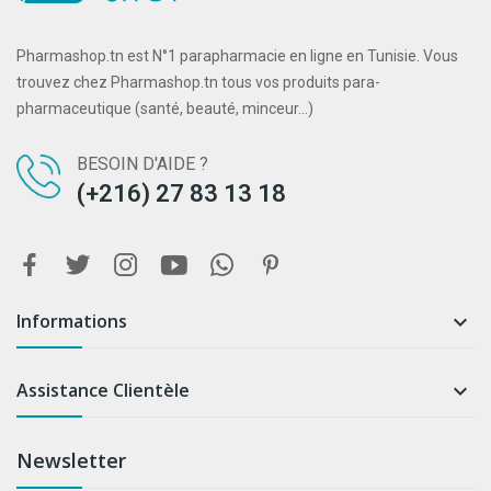
Pharmashop.tn est N°1 parapharmacie en ligne en Tunisie. Vous
trouvez chez Pharmashop.tn tous vos produits para-
pharmaceutique (santé, beauté, minceur...)
BESOIN D'AIDE ?
(+216) 27 83 13 18
Informations

Assistance Clientèle

Newsletter