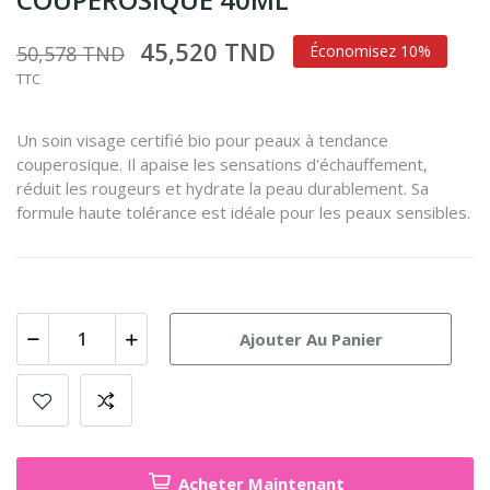
45,520 TND
50,578 TND
Économisez 10%
TTC
Un soin visage certifié bio pour peaux à tendance
couperosique. Il apaise les sensations d'échauffement,
réduit les rougeurs et hydrate la peau durablement. Sa
formule haute tolérance est idéale pour les peaux sensibles.
Ajouter Au Panier
Acheter Maintenant