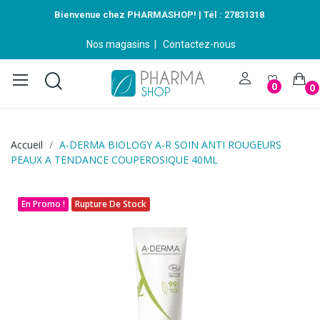
Bienvenue chez PHARMASHOP! | Tél :
27831318
Nos magasins
|
Contactez-nous
0
0
Accueil
A-DERMA BIOLOGY A-R SOIN ANTI ROUGEURS
PEAUX A TENDANCE COUPEROSIQUE 40ML
En Promo !
Rupture De Stock