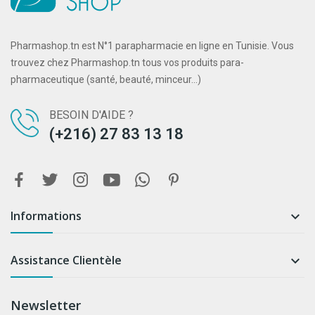
Pharmashop.tn est N°1 parapharmacie en ligne en Tunisie. Vous
trouvez chez Pharmashop.tn tous vos produits para-
pharmaceutique (santé, beauté, minceur...)
BESOIN D'AIDE ?
(+216) 27 83 13 18
Informations

Assistance Clientèle

Newsletter