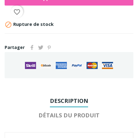
favorite_border

Rupture de stock
Partager
DESCRIPTION
DÉTAILS DU PRODUIT