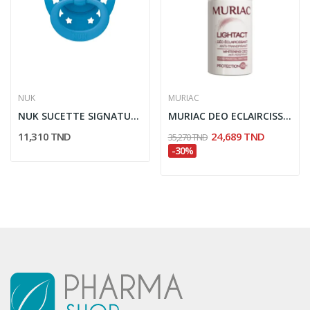
NUK
MURIAC
NUK SUCETTE SIGNATURE AVEC BOITE 6-18 MOIS
MURIAC DEO ECLAIRCISSANT ANTI TRANSPIRANT 50ML
11,310 TND
24,689 TND
35,270 TND
-30%