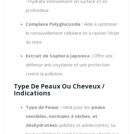
:
Hydrate intensément en surface et en
profondeur.
Complexe Polyglucoside :
Aide à optimiser
le renouvellement cellulaire et à raviver l'éclat
du teint.
Extrait de Sophora Japonica :
Offre une
défense anti-oxydante et une protection
contre la pollution.
Type De Peaux Ou Cheveux /
Indications
Type de Peaux :
Idéal pour les
peaux
sensibles, normales à sèches, et
déshydratées
(adultes et adolescents). Sa
texture légère le rend également adapté aux