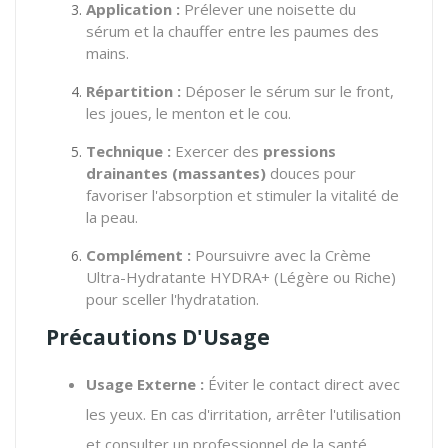
Application :
Prélever une noisette du
sérum et la chauffer entre les paumes des
mains.
Répartition :
Déposer le sérum sur le front,
les joues, le menton et le cou.
Technique :
Exercer des
pressions
drainantes (massantes)
douces pour
favoriser l'absorption et stimuler la vitalité de
la peau.
Complément :
Poursuivre avec la Crème
Ultra-Hydratante HYDRA+ (Légère ou Riche)
pour sceller l'hydratation.
Précautions D'Usage
Usage Externe :
Éviter le contact direct avec
les yeux. En cas d'irritation, arrêter l'utilisation
et consulter un professionnel de la santé.