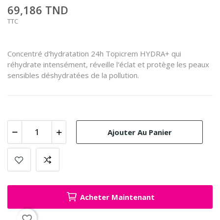
69,186 TND
TTC
Concentré d'hydratation 24h Topicrem HYDRA+ qui
réhydrate intensément, réveille l'éclat et protège les peaux
sensibles déshydratées de la pollution.
Ajouter Au Panier
Acheter Maintenant
favorite_border