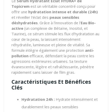
Le
Sérum Hydratant Éclat HYDRA+ de
Topicrem
est un véritable concentré conçu pour
offrir une
hydratation intense et durable (24h)
et réveiller l'éclat des
peaux sensibles
déshydratées
. Grâce à l'innovation de l'
Eau Bio-
active
(un complexe de Bétaïne, Inositol, et
Taurine), ce sérum stimule les flux d'hydratation au
cœur de la peau, la laissant intensément
réhydratée, lumineuse et pleine de vitalité. Sa
formule intègre également une protection
anti-
pollution
efficace, défendant la peau contre les
agressions extérieures urbaines. Sa texture
évanescente, légère et rafraîchissante, pénètre
rapidement sans laisser de film gras.
Caractéristiques Et Bénéfices
Clés
Hydratation 24h :
Hydrate intensément et
durablement les peaux sensibles