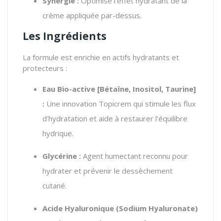
Synergie :
Optimise l'effet hydratant de la
crème appliquée par-dessus.
Les Ingrédients
La formule est enrichie en actifs hydratants et
protecteurs :
Eau Bio-active [Bétaïne, Inositol, Taurine]
:
Une innovation Topicrem qui stimule les flux
d'hydratation et aide à restaurer l'équilibre
hydrique.
Glycérine :
Agent humectant reconnu pour
hydrater et prévenir le dessèchement
cutané.
Acide Hyaluronique (
Sodium Hyaluronate
)