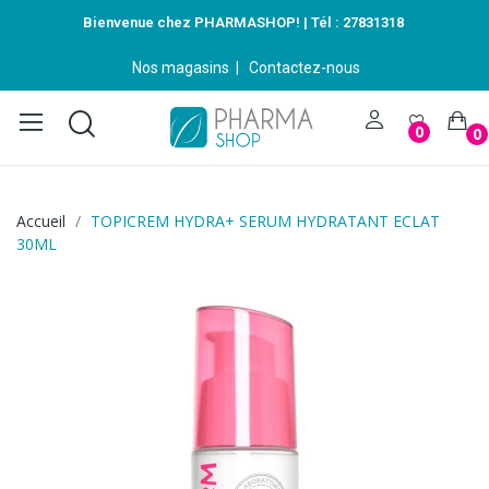
Bienvenue chez PHARMASHOP! | Tél :
27831318
Nos magasins
|
Contactez-nous
0
0
Accueil
TOPICREM HYDRA+ SERUM HYDRATANT ECLAT
30ML