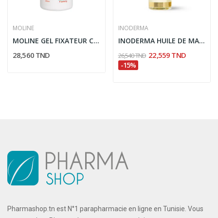
MOLINE
INODERMA
MOLINE GEL FIXATEUR CHEVEUX 200ML
INODERMA HUILE DE MASSAGE MINCEUR 150ML
28,560 TND
22,559 TND
26,540 TND
-15%
Pharmashop.tn est N°1 parapharmacie en ligne en Tunisie. Vous