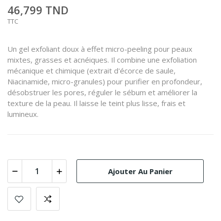
46,799 TND
TTC
Un gel exfoliant doux à effet micro-peeling pour peaux
mixtes, grasses et acnéiques. Il combine une exfoliation
mécanique et chimique (extrait d'écorce de saule,
Niacinamide, micro-granules) pour purifier en profondeur,
désobstruer les pores, réguler le sébum et améliorer la
texture de la peau. Il laisse le teint plus lisse, frais et
lumineux.
Ajouter Au Panier