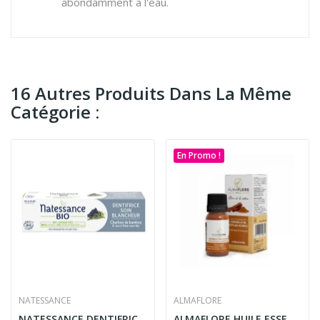
abondamment à l'eau.
16 Autres Produits Dans La Même
Catégorie :
En Promo !
NATESSANCE
ALMAFLORE
NATESSANCE DENTIFRICE BLANCHEUR BIO
ALMAFLORE HUILE ESSENTIELLE DE CANNELLE DE...