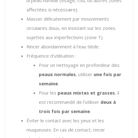
la peau humide (visage,
cou,
ou autres zones
affectées si nécessaire).
Masser délicatement par mouvements
circulaires doux, en insistant sur les zones
sujettes aux imperfections (zone T).
Rincer abondamment à l'eau tiède.
Fréquence d'utilisation :
Pour un nettoyage en profondeur des
peaux normales
, utiliser
une fois par
semaine
.
Pour les
peaux mixtes et grasses
, il
est recommandé de l'utiliser
deux à
trois fois par semaine
.
Éviter le contact avec les yeux et les
muqueuses. En cas de contact, rincer