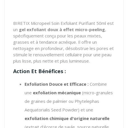
BIRETIX Micropeel Soin Exfoliant Purifiant 50ml est
un
gel exfoliant doux à effet micro-peeling
,
spécifiquement conçu pour les peaux mixtes,
grasses et à tendance acnéique. Il offre un
nettoyage en profondeur, désobstrue les pores et
stimule le renouvellement cellulaire pour une peau
plus lisse, plus nette et plus lumineuse.
Action Et Bénéfices :
Exfoliation Douce et Efficace :
Combine
une
exfoliation mécanique
(micro-granules
de graines de palmier ou Phytelephas
Aequatorialis Seed Powder) et une
exfoliation chimique d'origine naturelle
(extrait d'écorce de saule, source naturelle