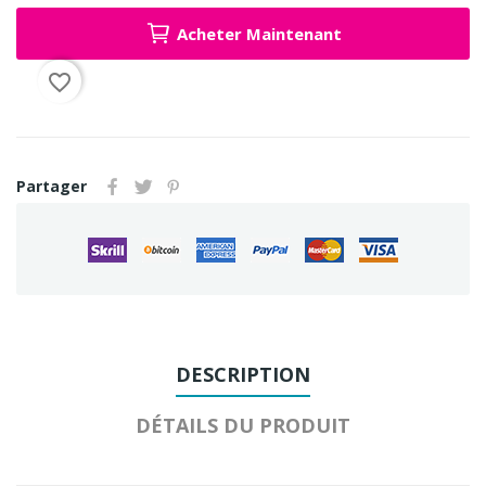
Acheter Maintenant
favorite_border
Partager
DESCRIPTION
DÉTAILS DU PRODUIT