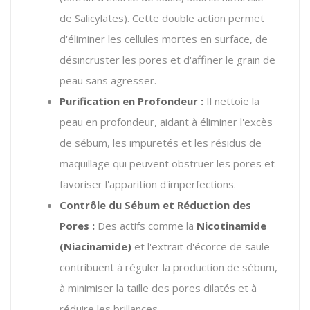
de Salicylates). Cette double action permet
d'éliminer les cellules mortes en surface, de
désincruster les pores et d'affiner le grain de
peau sans agresser.
Purification en Profondeur :
Il nettoie la
peau en profondeur, aidant à éliminer l'excès
de sébum, les impuretés et les résidus de
maquillage qui peuvent obstruer les pores et
favoriser l'apparition d'imperfections.
Contrôle du Sébum et Réduction des
Pores :
Des actifs comme la
Nicotinamide
(Niacinamide)
et l'extrait d'écorce de saule
contribuent à réguler la production de sébum,
à minimiser la taille des pores dilatés et à
réduire les brillances.