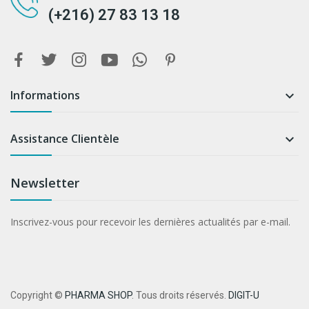
(+216) 27 83 13 18
Informations

Assistance Clientèle

Newsletter
Inscrivez-vous pour recevoir les dernières actualités par e-mail.
Copyright ©
PHARMA SHOP
. Tous droits réservés.
DIGIT-U