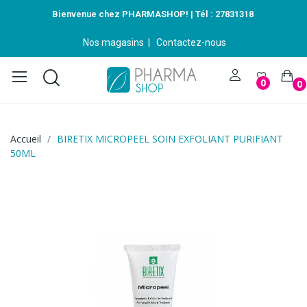
Bienvenue chez PHARMASHOP! | Tél :
27831318
Nos magasins
|
Contactez-nous
0
0
Accueil
BIRETIX MICROPEEL SOIN EXFOLIANT PURIFIANT
50ML