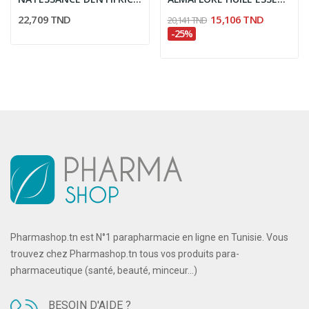
22,709 TND
15,106 TND
20,141 TND
-25%
Pharmashop.tn est N°1 parapharmacie en ligne en Tunisie. Vous
trouvez chez Pharmashop.tn tous vos produits para-
pharmaceutique (santé, beauté, minceur...)
BESOIN D'AIDE ?