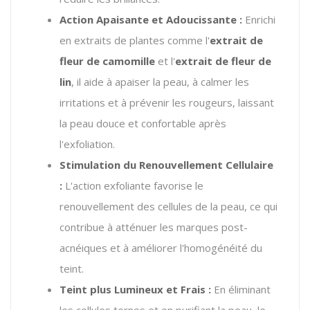
Action Apaisante et Adoucissante :
Enrichi
en extraits de plantes comme l'
extrait de
fleur de camomille
et l'
extrait de fleur de
lin
, il aide à apaiser la peau, à calmer les
irritations et à prévenir les rougeurs, laissant
la peau douce et confortable après
l'exfoliation.
Stimulation du Renouvellement Cellulaire
:
L'action exfoliante favorise le
renouvellement des cellules de la peau, ce qui
contribue à atténuer les marques post-
acnéiques et à améliorer l'homogénéité du
teint.
Teint plus Lumineux et Frais :
En éliminant
les cellules ternes et en purifiant la peau, le