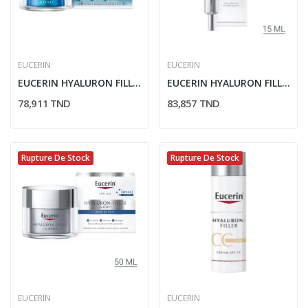
EUCERIN
EUCERIN
EUCERIN HYALURON FILLER 3 EFFECT GEL CREME SOIN...
EUCERIN HYALURON FILLER 3 EFFECT SOIN CONTOUR...
78,911 TND
83,857 TND
Rupture De Stock
Rupture De Stock
EUCERIN
EUCERIN