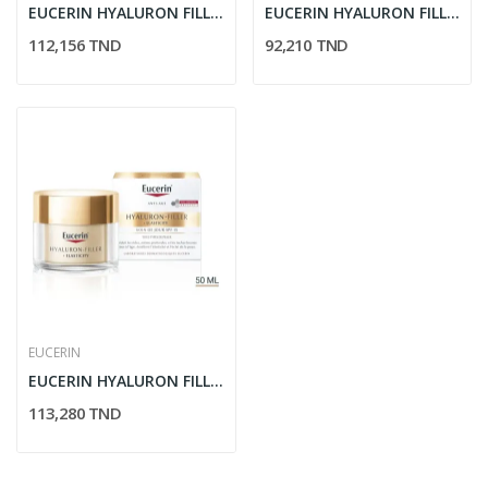
EUCERIN HYALURON FILLER 3 EFFECT SOIN DE NUIT 50ML
EUCERIN HYALURON FILLER CC CREAM LIGHT SPF15 50ML
112,156 TND
92,210 TND
EUCERIN
EUCERIN HYALURON FILLER ELASTICITY SOIN DE JOUR...
113,280 TND