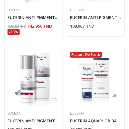
EUCERIN
EUCERIN
EUCERIN ANTI PIGMENT SOIN CONTOUR DES YEUX...
EUCERIN ANTI PIGMENT SOIN DE JOUR SPF30 50ML
142,950 TND
108,067 TND
158,833 TND
-10%
Rupture De Stock
EUCERIN
EUCERIN
EUCERIN ANTI PIGMENT SOIN DE NUIT 50ML
EUCERIN AQUAPHOR BAUME REPARATEUR CUTANE 40G