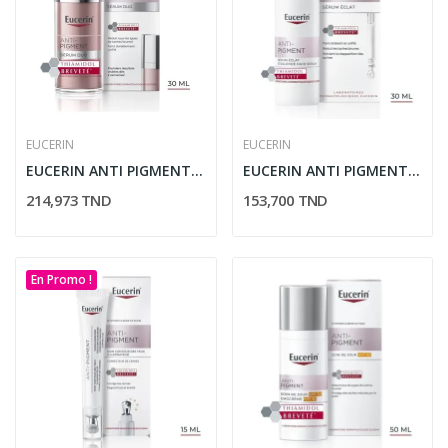
EUCERIN
EUCERIN
EUCERIN ANTI PIGMENT SERUM DUO 30ML
EUCERIN ANTI PIGMENT SERUM ECLAT FL 30ML
214,973 TND
153,700 TND
En Promo !