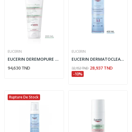
EUCERIN
EUCERIN
EUCERIN DEREMOPURE CREME CORPS TRIPLE ACTION 200ML
EUCERIN DERMATOCLEAN LOTION MICELLAIRE 3 EN 1...
94,630 TND
28,937 TND
32,152 TND
-10%
Rupture De Stock