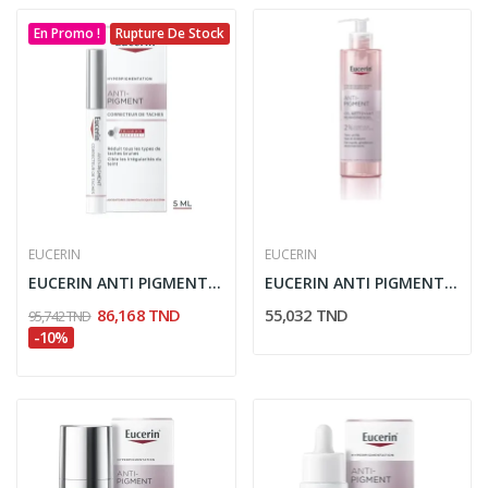
En Promo !
Rupture De Stock
EUCERIN
EUCERIN
EUCERIN ANTI PIGMENT CORRECTEUR DE TACHES 5ML
EUCERIN ANTI PIGMENT GEL NETTOYANT 200ML
86,168 TND
55,032 TND
95,742 TND
-10%