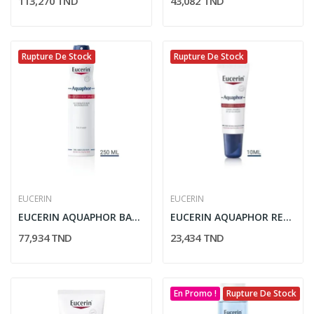
113,270 TND
43,082 TND
Rupture De Stock
Rupture De Stock
EUCERIN
EUCERIN
EUCERIN AQUAPHOR BAUME SPRAY CORPS 250ML
EUCERIN AQUAPHOR REPARATEUR LEVRES SOS 10ML
77,934 TND
23,434 TND
En Promo !
Rupture De Stock