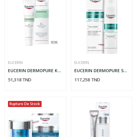
EUCERIN
EUCERIN
EUCERIN DERMOPURE K10 SOIN RENOVATEUR CUTANE...
EUCERIN DERMOPURE SERUM TRIPLE ACTION 40ML
51,318 TND
117,258 TND
Rupture De Stock