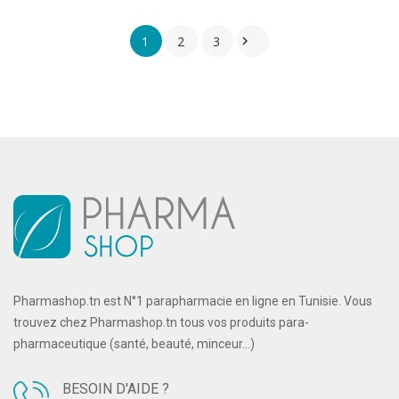
1
2
3

Pharmashop.tn est N°1 parapharmacie en ligne en Tunisie. Vous
trouvez chez Pharmashop.tn tous vos produits para-
pharmaceutique (santé, beauté, minceur...)
BESOIN D'AIDE ?