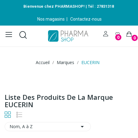
Bienvenue chez PHARMASHOP! | Tél :
27831318
Nos magasins
|
Contactez-nous
0
0
Accueil
Marques
EUCERIN
Liste Des Produits De La Marque
EUCERIN

Nom, A à Z