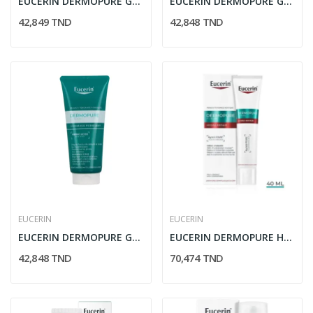
EUCERIN DERMOPURE GEL NETTOYANT PEAUX A...
EUCERIN DERMOPURE GEL NETTOYANT TRIPLE ACTION...
42,849 TND
42,848 TND
EUCERIN
EUCERIN
EUCERIN DERMOPURE GOMMAGE PEAUX A IMPERFECTIONS...
EUCERIN DERMOPURE HYDRA CREME COMPENSATRICE...
42,848 TND
70,474 TND