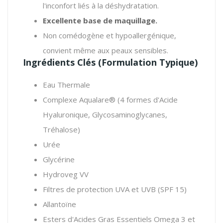
l'inconfort liés à la déshydratation.
Excellente base de maquillage.
Non comédogène et hypoallergénique,
convient même aux peaux sensibles.
Ingrédients Clés (Formulation Typique)
Eau Thermale
Complexe Aqualare® (4 formes d'Acide
Hyaluronique, Glycosaminoglycanes,
Tréhalose)
Urée
Glycérine
Hydroveg VV
Filtres de protection UVA et UVB (SPF 15)
Allantoïne
Esters d'Acides Gras Essentiels Omega 3 et