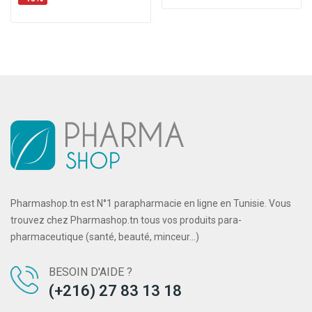
Pharmashop.tn est N°1 parapharmacie en ligne en Tunisie. Vous
trouvez chez Pharmashop.tn tous vos produits para-
pharmaceutique (santé, beauté, minceur...)
BESOIN D'AIDE ?
(+216) 27 83 13 18