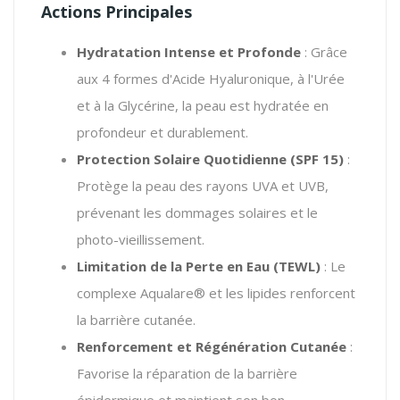
Actions Principales
Hydratation Intense et Profonde
: Grâce
aux 4 formes d'Acide Hyaluronique, à l'Urée
et à la Glycérine, la peau est hydratée en
profondeur et durablement.
Protection Solaire Quotidienne (SPF 15)
:
Protège la peau des rayons UVA et UVB,
prévenant les dommages solaires et le
photo-vieillissement.
Limitation de la Perte en Eau (TEWL)
: Le
complexe Aqualare® et les lipides renforcent
la barrière cutanée.
Renforcement et Régénération Cutanée
:
Favorise la réparation de la barrière
épidermique et maintient son bon