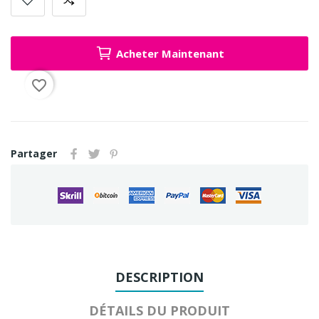
Acheter Maintenant
favorite_border
Partager
DESCRIPTION
DÉTAILS DU PRODUIT