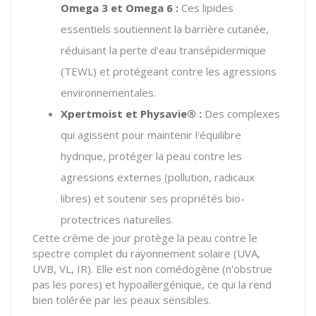
Omega 3 et Omega 6 :
Ces lipides
essentiels soutiennent la barrière cutanée,
réduisant la perte d'eau transépidermique
(TEWL) et protégeant contre les agressions
environnementales.
Xpertmoist et Physavie® :
Des complexes
qui agissent pour maintenir l'équilibre
hydrique, protéger la peau contre les
agressions externes (pollution, radicaux
libres) et soutenir ses propriétés bio-
protectrices naturelles.
Cette crème de jour protège la peau contre le
spectre complet du rayonnement solaire (UVA,
UVB, VL, IR). Elle est non comédogène (n'obstrue
pas les pores) et hypoallergénique, ce qui la rend
bien tolérée par les peaux sensibles.