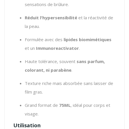
sensations de brûlure.
Réduit l'hypersensibilité
et la réactivité de
la peau.
Formulée avec des
lipides biomimétiques
et un
Immunoreactivator
.
Haute tolérance, souvent
sans parfum,
colorant, ni parabène
.
Texture riche mais absorbée sans laisser de
film gras.
Grand format de
75ML
, idéal pour corps et
visage.
Utilisation