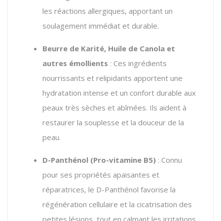
les réactions allergiques, apportant un
soulagement immédiat et durable.
Beurre de Karité, Huile de Canola et
autres émollients
: Ces ingrédients
nourrissants et relipidants apportent une
hydratation intense et un confort durable aux
peaux très sèches et abîmées. Ils aident à
restaurer la souplesse et la douceur de la
peau.
D-Panthénol (Pro-vitamine B5)
: Connu
pour ses propriétés apaisantes et
réparatrices, le D-Panthénol favorise la
régénération cellulaire et la cicatrisation des
petites lésions, tout en calmant les irritations.