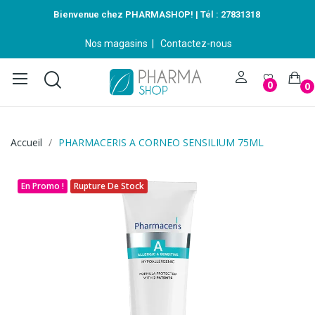
Bienvenue chez PHARMASHOP! | Tél :
27831318
Nos magasins
|
Contactez-nous
0
0
Accueil
PHARMACERIS A CORNEO SENSILIUM 75ML
En Promo !
Rupture De Stock