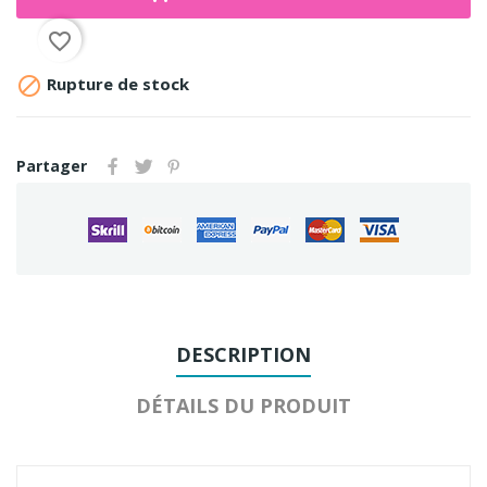
favorite_border

Rupture de stock
Partager
DESCRIPTION
DÉTAILS DU PRODUIT