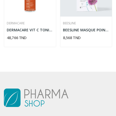
DERMACARE
BEESLINE
DERMACARE VIT C TONIQUE DETOX ECLAT 200ML
BEESLINE MASQUE POINTS NOIRS
48,766 TND
8,568 TND