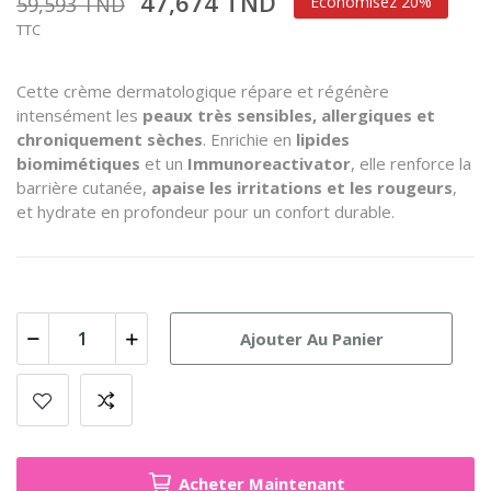
47,674 TND
59,593 TND
Économisez 20%
TTC
Cette crème dermatologique répare et régénère
intensément les
peaux très sensibles, allergiques et
chroniquement sèches
. Enrichie en
lipides
biomimétiques
et un
Immunoreactivator
, elle renforce la
barrière cutanée,
apaise les irritations et les rougeurs
,
et hydrate en profondeur pour un confort durable.
Ajouter Au Panier
Acheter Maintenant