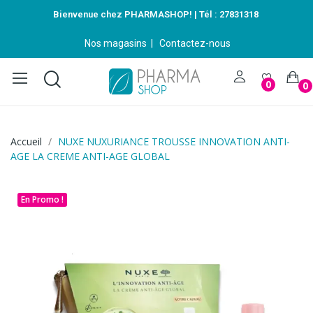
Bienvenue chez PHARMASHOP! | Tél :
27831318
Nos magasins
|
Contactez-nous
0
0
Accueil
NUXE NUXURIANCE TROUSSE INNOVATION ANTI-
AGE LA CREME ANTI-AGE GLOBAL
En Promo !