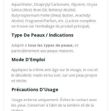
Aqua/Water, Dicaprylyl Carbonate, Glycerin, Oryza
Sativa (Rice) Bran Oil, Behenyl Alcohol,
Butyrospermum Parkii (Shea) Butter, Arachidyl
Alcohol, Fragrance/Parfum, etc. (La liste complète
se trouve sur l'emballage du produit principal).
Type De Peaux / Indications
Adapté à
tous les types de peaux
, et
particulièrement aux peaux matures.
Mode D'Emploi
Appliquez la crème anti-âge sur le visage, le cou et
le décolleté, matin et/ou soir, sur une peau propre
et sèche.
Précautions D'Usage
Usage externe uniquement. Évitez le contact avec
les yeux. Conserver à l'abri de la lumière et de la
chaleur.