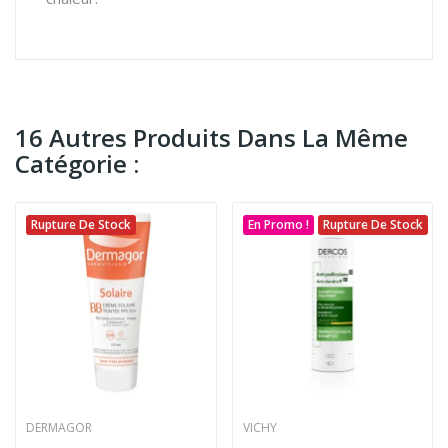
16 Autres Produits Dans La Même
Catégorie :
Rupture De Stock
En Promo !
Rupture De Stock
DERMAGOR
VICHY