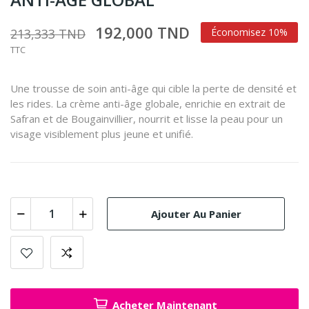
192,000 TND
213,333 TND
Économisez 10%
TTC
Une trousse de soin anti-âge qui cible la perte de densité et
les rides. La crème anti-âge globale, enrichie en extrait de
Safran et de Bougainvillier, nourrit et lisse la peau pour un
visage visiblement plus jeune et unifié.
Ajouter Au Panier
Acheter Maintenant