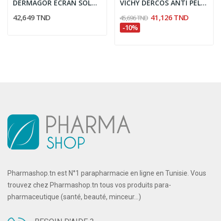
DERMAGOR ECRAN SOLAIRE INVISIBLE SPF50+ 40ML
VICHY DERCOS ANTI PELLICULAIRE SHAMPOOING...
42,649 TND
41,126 TND
45,696 TND
-10%
Pharmashop.tn est N°1 parapharmacie en ligne en Tunisie. Vous
trouvez chez Pharmashop.tn tous vos produits para-
pharmaceutique (santé, beauté, minceur...)