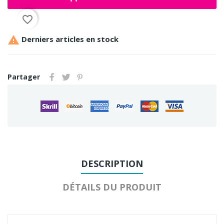
favorite_border

Derniers articles en stock
Partager
DESCRIPTION
DÉTAILS DU PRODUIT