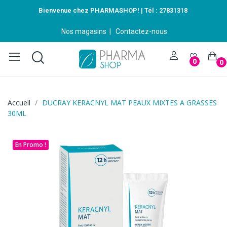
Bienvenue chez PHARMASHOP! | Tél :
27831318
Nos magasins
|
Contactez-nous
0
0
Accueil
DUCRAY KERACNYL MAT PEAUX MIXTES A GRASSES
30ML
En Promo !