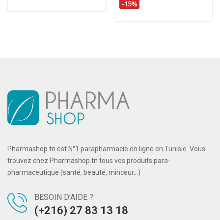
-15%
Pharmashop.tn est N°1 parapharmacie en ligne en Tunisie. Vous
trouvez chez Pharmashop.tn tous vos produits para-
pharmaceutique (santé, beauté, minceur...)
BESOIN D'AIDE ?
(+216) 27 83 13 18