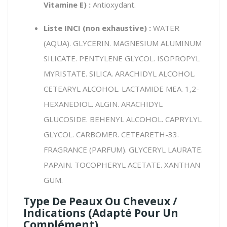
Vitamine E) :
Antioxydant.
Liste INCI (non exhaustive) :
WATER
(AQUA). GLYCERIN. MAGNESIUM ALUMINUM
SILICATE. PENTYLENE GLYCOL. ISOPROPYL
MYRISTATE. SILICA. ARACHIDYL ALCOHOL.
CETEARYL ALCOHOL. LACTAMIDE MEA. 1,2-
HEXANEDIOL. ALGIN. ARACHIDYL
GLUCOSIDE. BEHENYL ALCOHOL. CAPRYLYL
GLYCOL. CARBOMER. CETEARETH-33.
FRAGRANCE (PARFUM). GLYCERYL LAURATE.
PAPAIN. TOCOPHERYL ACETATE. XANTHA
N
GUM.
Type De Peaux Ou Cheveux /
Indications (Adapté Pour Un
Complément)