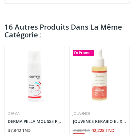
16 Autres Produits Dans La Même
Catégorie :
En Promo !
DERMA
JOUVENCE
DERMA PELLA MOUSSE PEAUX GRASSE 150ML
JOUVENCE KERABIO ELIXIR CHEVEUX 30ML
37,842 TND
42,228 TND
49,680 TND