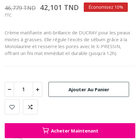
42,101 TND
46,779 TND
Économisez 10%
TTC
Crème matifiante anti-brillance de DUCRAY pour les peaux
mixtes à grasses. Elle régule l'excès de sébum grâce à la
Monolaurine et resserre les pores avec le X-PRESSIN,
offrant un fini mat immédiat et durable (jusqu'à 12h).
Ajouter Au Panier
Acheter Maintenant