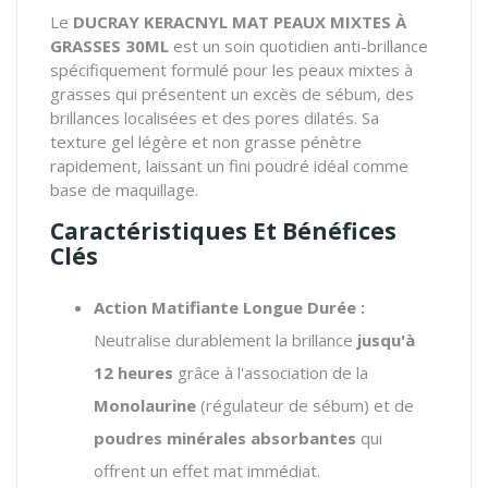
Le
DUCRAY KERACNYL MAT PEAUX MIXTES À
GRASSES 30ML
est un soin quotidien anti-brillance
spécifiquement formulé pour les peaux mixtes à
grasses qui présentent un excès de sébum, des
brillances localisées et des pores dilatés. Sa
texture gel légère et non grasse pénètre
rapidement, laissant un fini poudré idéal comme
base de maquillage.
Caractéristiques Et Bénéfices
Clés
Action Matifiante Longue Durée :
Neutralise durablement la brillance
jusqu'à
12 heures
grâce à l'association de la
Monolaurine
(régulateur de sébum) et de
poudres minérales absorbantes
qui
offrent un effet mat immédiat.