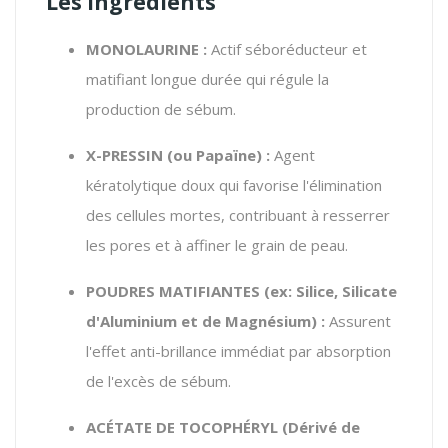
Les Ingrédients
MONOLAURINE :
Actif séboréducteur et
matifiant longue durée qui régule la
production de sébum.
X-PRESSIN (ou Papaïne) :
Agent
kératolytique doux qui favorise l'élimination
des cellules mortes, contribuant à resserrer
les pores et à affiner le grain de peau.
POUDRES MATIFIANTES (ex: Silice, Silicate
d'Aluminium et de Magnésium) :
Assurent
l'effet anti-brillance immédiat par absorption
de l'excès de sébum.
ACÉTATE DE TOCOPHÉRYL (Dérivé de