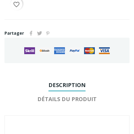
favorite_border
Partager
DESCRIPTION
DÉTAILS DU PRODUIT