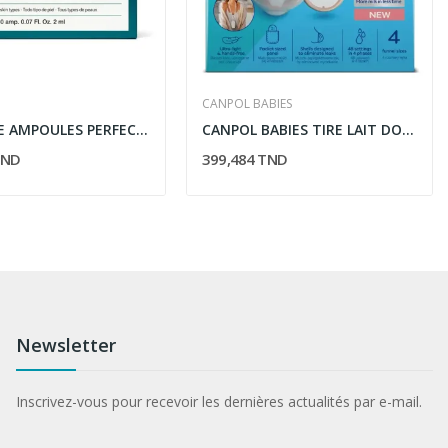
CANPOL BABIES
LA CABINE AMPOULES PERFECT GLOW 10X2ML
CANPOL BABIES TIRE LAIT DOUBLE MOBILE
TND
399,484 TND
Newsletter
Inscrivez-vous pour recevoir les dernières actualités par e-mail.