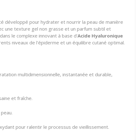
é développé pour hydrater et nourrir la peau de manière
ec une texture gel non grasse et un parfum subtil et
e dans le complexe innovant à base d'
Acide Hyaluronique
rents niveaux de l'épiderme et un équilibre cutané optimal.
tation multidimensionnelle, instantanée et durable,
ine et fraîche.
 peau.
ydant pour ralentir le processus de vieillissement.