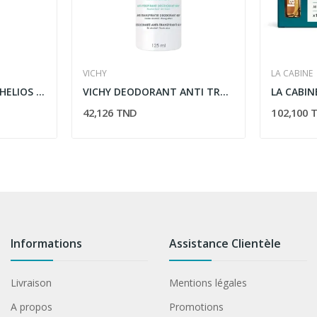
VICHY
LA CABINE
LA ROCHE POSAY ANTHELIOS SPF50+ LOTION PEAU...
VICHY DEODORANT ANTI TRANSPIRANT 48H AEROSOL 125ML
42,126 TND
102,100 
Informations
Assistance Clientèle
Livraison
Mentions légales
A propos
Promotions