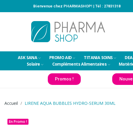
Bienvenue chez PHARMASHOP! | Tél :
27831318
ASK SANA
PROMO AID
TITANIA SOINS
DEA
Solaire
Compléments Alimentaires
Matéri
Promos !
Nouve
Accueil
LIRENE AQUA BUBBLES HYDRO-SERUM 30ML
En Promo !