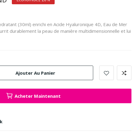
atant (30ml) enrichi en Acide Hyaluronique 4D, Eau de Mer
ourrit durablement la peau de manière multidimensionnelle et lui
Ajouter Au Panier
Acheter Maintenant
ck