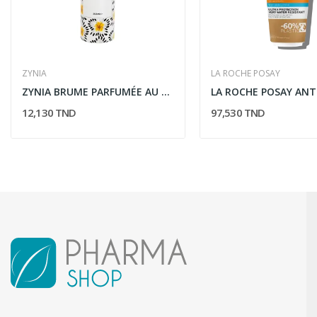
ZYNIA
LA ROCHE POSAY
ZYNIA BRUME PARFUMÉE AU MONOI 250ML
12,130 TND
97,530 TND