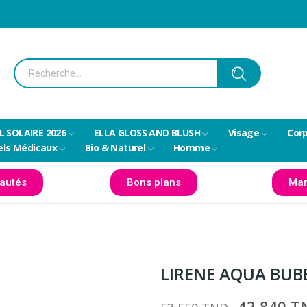
L SOLAIRE 2026
ELLA GLOSS AND BLUSH
Visage
Cor
els Médicaux
Bio & Naturel
Homme
autés
Bons plans
Mar
LIRENE AQUA BUB
42,840 