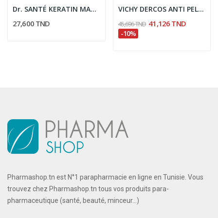
Dr. SANTÉ KERATIN MASQUE CHEVEUX ABîMÉS 300ML
VICHY DERCOS ANTI PELLICULAIRE SHAMPOOING...
27,600 TND
41,126 TND
45,696 TND
-10%
Pharmashop.tn est N°1 parapharmacie en ligne en Tunisie. Vous
trouvez chez Pharmashop.tn tous vos produits para-
pharmaceutique (santé, beauté, minceur...)