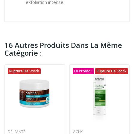
exfoliation intense.
16 Autres Produits Dans La Même
Catégorie :
Rupture De Stock
En Promo !
Rupture De Stock
DR. SANTÉ
VICHY