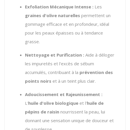
Exfoliation Mécanique Intense :
Les
graines d'olive naturelles
permettent un
gommage efficace et en profondeur,
idéal
pour les peaux épaisses ou à tendance
grasse.
Nettoyage et Purification :
Aide à déloger
les impuretés et l'excès de sébum
accumulés,
contribuant à la
prévention des
points noirs
et à un teint plus clair.
Adoucissement et Rajeunissement :
L'
huile d'olive biologique
et l'
huile de
pépins de raisin
nourrissent la peau,
lui
donnant une sensation unique de douceur et
de souplesse.