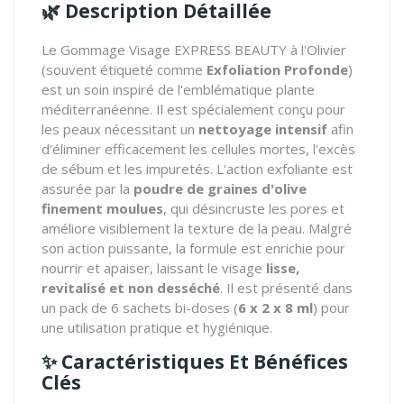
🌿 Description Détaillée
Le Gommage Visage EXPRESS BEAUTY à l'Olivier
(souvent étiqueté comme
Exfoliation Profonde
)
est un soin inspiré de l'emblématique plante
méditerranéenne.
Il est spécialement conçu pour
les peaux nécessitant un
nettoyage intensif
afin
d'éliminer efficacement les cellules mortes,
l'excès
de sébum et les impuretés.
L'action exfoliante est
assurée par la
poudre de graines d'olive
finement moulues
,
qui désincruste les pores et
améliore visiblement la texture de la peau.
Malgré
son action puissante,
la formule est enrichie pour
nourrir et apaiser,
laissant le visage
lisse,
revitalisé et non desséché
.
Il est présenté dans
un pack de 6 sachets bi-doses (
6 x 2 x 8 ml
) pour
une utilisation pratique et hygiénique.
✨ Caractéristiques Et Bénéfices
Clés