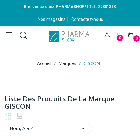
Bienvenue chez PHARMASHOP! | Tél :
27831318
Nos magasins
|
Contactez-nous
0
0
Accueil
Marques
GISCON
Liste Des Produits De La Marque
GISCON

Nom, A à Z