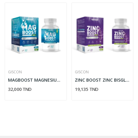
GISCON
GISCON
MAGBOOST MAGNESIUM BISGLYCINATE 60 GELULES
ZINC BOOST ZINC BISGLYCINATE 30 GELULES
32,000 TND
19,135 TND