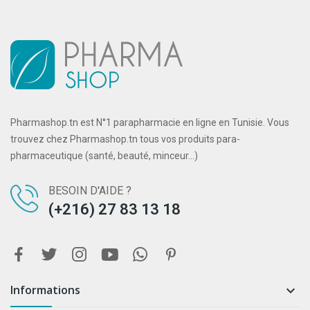
Pharmashop.tn est N°1 parapharmacie en ligne en Tunisie. Vous
trouvez chez Pharmashop.tn tous vos produits para-
pharmaceutique (santé, beauté, minceur...)
BESOIN D'AIDE ?
(+216) 27 83 13 18
Informations
