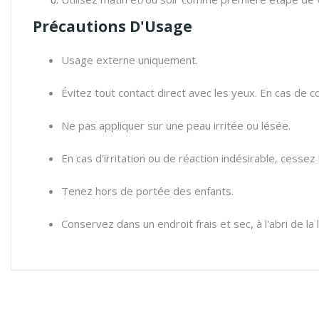
Précautions D'Usage
Usage externe uniquement.
Évitez tout contact direct avec les yeux.
En cas de co
Ne pas appliquer sur une peau irritée ou lésée.
En cas d'irritation ou de réaction indésirable,
cessez l
Tenez hors de portée des enfants.
Conservez dans un endroit frais et sec,
à l'abri de la