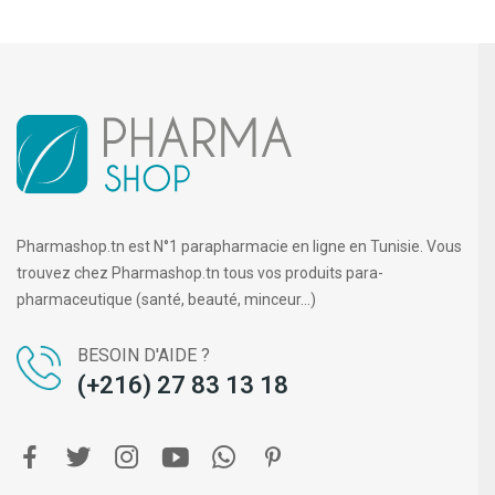
Pharmashop.tn est N°1 parapharmacie en ligne en Tunisie. Vous
trouvez chez Pharmashop.tn tous vos produits para-
pharmaceutique (santé, beauté, minceur...)
BESOIN D'AIDE ?
(+216) 27 83 13 18