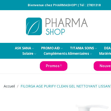
Bienvenue chez PHARMASHOP! | Tél :
27831318
ASK SANA
PROMO AID
TITANIA SOINS
DEA
Solaire
Compléments Alimentaires
Matéri
Promos !
Nouve
Accueil
FILORGA AGE PURIFY CLEAN GEL NETTOYANT LISSAN