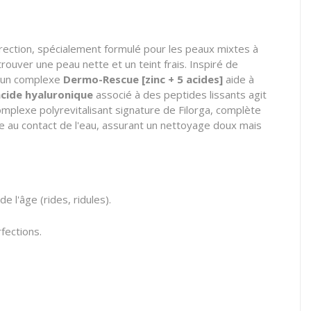
rection,
spécialement formulé pour les peaux mixtes à
rouver une peau nette et un teint frais.
Inspiré de
un complexe
Dermo-Rescue [zinc + 5 acides]
aide à
cide hyaluronique
associé à des peptides lissants agit
mplexe polyrevitalisant signature de Filorga,
complète
 au contact de l'eau,
assurant un nettoyage doux mais
de l'âge (rides,
ridules).
fections.