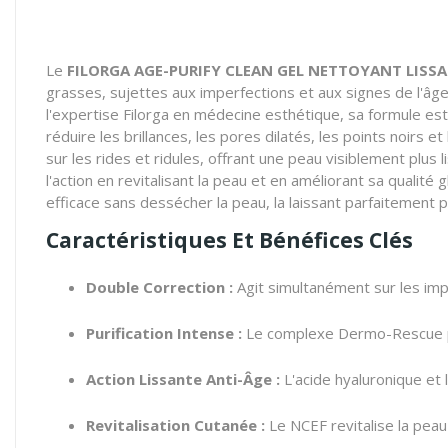
Le
FILORGA AGE-PURIFY CLEAN GEL NETTOYANT LISS
grasses,
sujettes aux imperfections et aux signes de l'âge
l'expertise Filorga en médecine esthétique,
sa formule est 
réduire les brillances,
les pores dilatés,
les points noirs et
sur les rides et ridules,
offrant une peau visiblement plus l
l'action en revitalisant la peau et en améliorant sa qualité g
efficace sans dessécher la peau,
la laissant parfaitement 
Caractéristiques Et Bénéfices Clés
Double Correction :
Agit simultanément sur les imp
Purification Intense :
Le complexe Dermo-Rescue pu
Action Lissante Anti-Âge :
L'acide hyaluronique et l
Revitalisation Cutanée :
Le NCEF revitalise la peau 