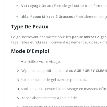
Nettoyage Doux :
Formule gel qui se transforme e
Idéal Peaux Mixtes à Grasses :
Spécialement conçu
Type De Peaux
Ce gel nettoyant est parfait pour les
peaux mixtes à gra
l'âge (rides et ridules).
Il convient également aux peaux m
Mode D'Emploi
Humidifiez votre visage.
Déposez une petite quantité du
AGE-PURIFY CLEAN
Faites mousser le gel avec un peu d'eau.
Appliquez sur l'ensemble du visage en massant déli
Rincez abondamment à l'eau tiède.
Utilisez matin et/ou soir comme première étape de v