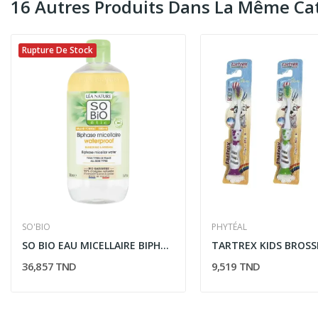
16 Autres Produits Dans La Même Cat
Rupture De Stock
SO'BIO
PHYTÉAL
SO BIO EAU MICELLAIRE BIPHASIQUE WATERPROOF 500ML
36,857 TND
9,519 TND