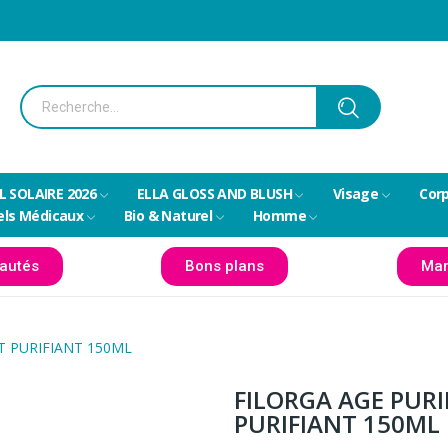
L SOLAIRE 2026
ELLA GLOSS AND BLUSH
Visage
Cor
els Médicaux
Bio & Naturel
Homme
autés
Bons plans
Mar
T PURIFIANT 150ML
FILORGA AGE PUR
PURIFIANT 150ML