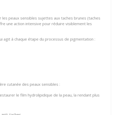
 les peaux sensibles sujettes aux taches brunes (taches
e une action intensive pour réduire visiblement les
ui agit à chaque étape du processus de pigmentation :
ière cutanée des peaux sensibles :
estaurer le film hydrolipidique de la peau, la rendant plus
 anti-taches.