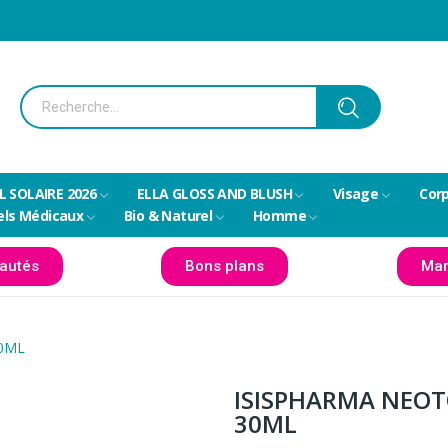
L SOLAIRE 2026
ELLA GLOSS AND BLUSH
Visage
Cor
els Médicaux
Bio & Naturel
Homme
autés
Bons plans
Mar
30ML
ISISPHARMA NEOT
30ML