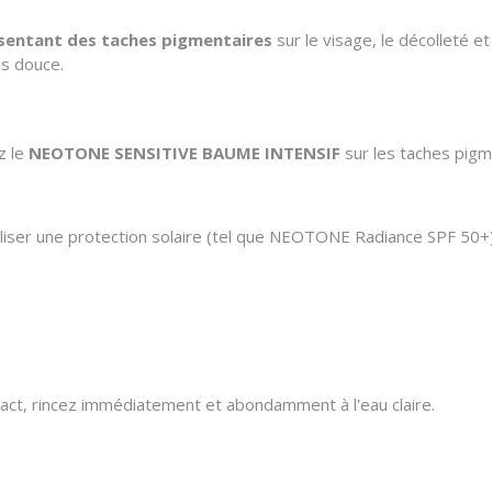
sentant des taches pigmentaires
sur le visage, le décolleté e
is douce.
z le
NEOTONE SENSITIVE BAUME INTENSIF
sur les taches pigme
tiliser une protection solaire (tel que NEOTONE Radiance SPF 50
ntact, rincez immédiatement et abondamment à l'eau claire.