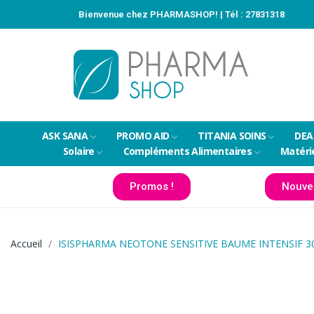
Bienvenue chez PHARMASHOP! | Tél :
27831318
ASK SANA
PROMO AID
TITANIA SOINS
DEA
Solaire
Compléments Alimentaires
Matéri
Promos !
Nouve
Accueil
ISISPHARMA NEOTONE SENSITIVE BAUME INTENSIF 