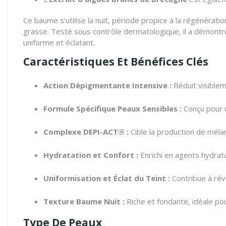
Ce baume s'utilise la nuit, période propice à la régénérati
grasse. Testé sous contrôle dermatologique, il a démontré un
uniforme et éclatant.
Caractéristiques Et Bénéfices Clés
Action Dépigmentante Intensive :
Réduit visiblem
Formule Spécifique Peaux Sensibles :
Conçu pour un
Complexe DEPI-ACT® :
Cible la production de mélan
Hydratation et Confort :
Enrichi en agents hydrata
Uniformisation et Éclat du Teint :
Contribue à rév
Texture Baume Nuit :
Riche et fondante, idéale pou
Type De Peaux