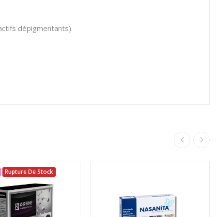
 actifs dépigmentants).
Rupture De Stock