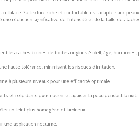
on cellulaire. Sa texture riche et confortable est adaptée aux pea
e réduction significative de l'intensité et de la taille des taches
ent les taches brunes de toutes origines (soleil, âge, hormones,
e haute tolérance, minimisant les risques d'irritation.
ine à plusieurs niveaux pour une efficacité optimale.
nts et relipidants pour nourrir et apaiser la peau pendant la nuit.
éler un teint plus homogène et lumineux.
r une application nocturne.