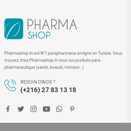
Pharmashop.tn est N°1 parapharmacie en ligne en Tunisie. Vous
trouvez chez Pharmashop.tn tous vos produits para-
pharmaceutique (santé, beauté, minceur...)
BESOIN D'AIDE ?
(+216) 27 83 13 18
Copyright ©
PHARMA SHOP
. Tous droits réservés.
DIGIT-U