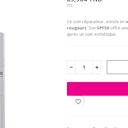
TTC
Ce soin réparateur, enrichi en
v
rougeurs
. Son
SPF50
offre une
après un soin esthétique.
favorite_border