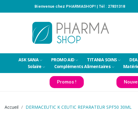
Bienvenue chez PHARMASHOP! | Tél :
27831318
ASK SANA
PROMO AID
TITANIA SOINS
DEA
Solaire
Compléments Alimentaires
Matéri
Promos !
Nouve
Accueil
DERMACEUTIC K CEUTIC REPARATEUR SPF50 30ML