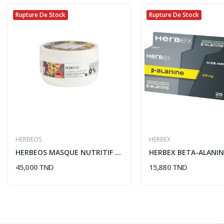
Rupture De Stock
Rupture De Stock
HERBEOS
HERBEX
HERBEOS MASQUE NUTRITIF CHEVEUX SECS ABIMES ET...
45,000 TND
15,880 TND