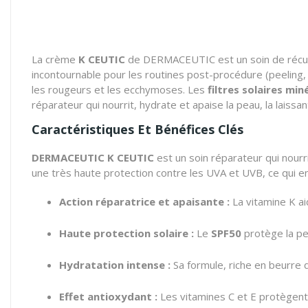
La crème
K CEUTIC
de DERMACEUTIC est un soin de récupér
incontournable pour les routines post-procédure (peeling, l
les rougeurs et les ecchymoses. Les
filtres solaires mi
réparateur qui nourrit, hydrate et apaise la peau, la laissa
Caractéristiques Et Bénéfices Clés
DERMACEUTIC K CEUTIC
est un soin réparateur qui nourri
une très haute protection contre les UVA et UVB, ce qui en
Action réparatrice et apaisante :
La vitamine K ai
Haute protection solaire :
Le
SPF50
protège la pe
Hydratation intense :
Sa formule, riche en beurre d
Effet antioxydant :
Les vitamines C et E protègent 