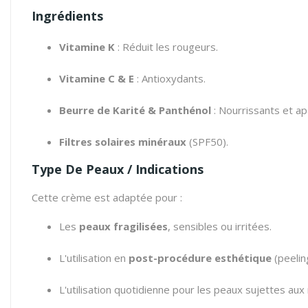
Ingrédients
Vitamine K
: Réduit les rougeurs.
Vitamine C & E
: Antioxydants.
Beurre de Karité & Panthénol
: Nourrissants et ap
Filtres solaires minéraux
(SPF50).
Type De Peaux / Indications
Cette crème est adaptée pour :
Les
peaux fragilisées
, sensibles ou irritées.
L'utilisation en
post-procédure esthétique
(peeling
L'utilisation quotidienne pour les peaux sujettes aux