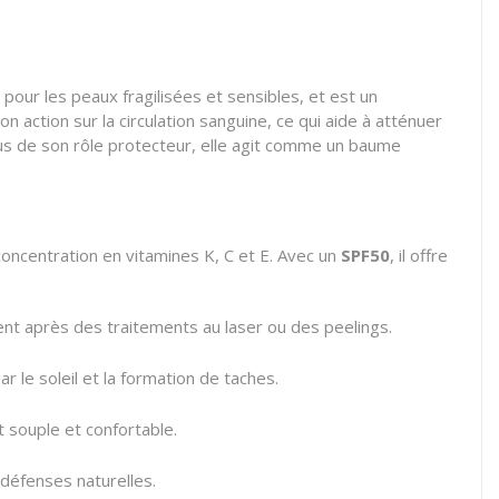
our les peaux fragilisées et sensibles, et est un
on action sur la circulation sanguine, ce qui aide à atténuer
lus de son rôle protecteur, elle agit comme un baume
 concentration en vitamines K, C et E. Avec un
SPF50
, il offre
ent après des traitements au laser ou des peelings.
le soleil et la formation de taches.
t souple et confortable.
 défenses naturelles.