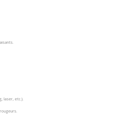
aisants.
, laser, etc.).
 rougeurs.