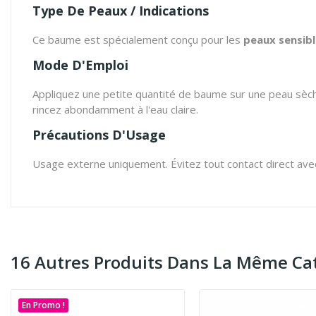
Type De Peaux / Indications
Ce baume est spécialement conçu pour les
peaux sensibl
Mode D'Emploi
Appliquez une petite quantité de baume sur une peau sèche
rincez abondamment à l'eau claire.
Précautions D'Usage
Usage externe uniquement. Évitez tout contact direct avec l'
16 Autres Produits Dans La Même Cat
En Promo !