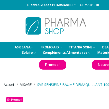
Bienvenue chez PHARMASHOP! | Tél :
27831318
ASK SANA
PROMO AID
TITANIA SOINS
DEA
Solaire
Compléments Alimentaires
Matéri
Promos !
Nouve
Accueil
VISAGE
SVR SENSIFINE BAUME DEMAQUILLANT 10
En Promo !