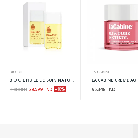
BIO-OIL
LA CABINE
BIO OIL HUILE DE SOIN NATURELLE 60ML
29,599 TND
-10%
95,348 TND
32,888 TND