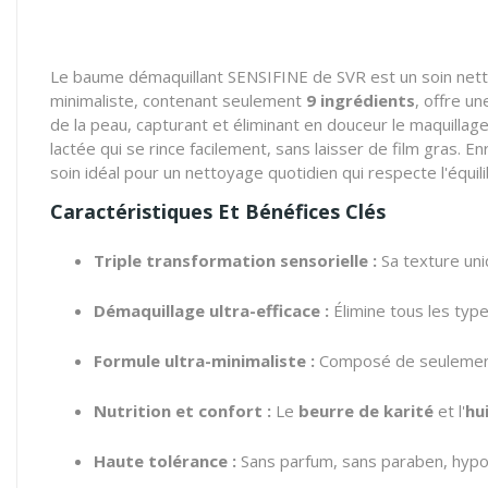
Le baume démaquillant SENSIFINE de SVR est un soin nettoy
minimaliste, contenant seulement
9 ingrédients
, offre u
de la peau, capturant et éliminant en douceur le maquillag
lactée qui se rince facilement, sans laisser de film gras. En
soin idéal pour un nettoyage quotidien qui respecte l'équili
Caractéristiques Et Bénéfices Clés
Triple transformation sensorielle :
Sa texture uni
Démaquillage ultra-efficace :
Élimine tous les type
Formule ultra-minimaliste :
Composé de seulement 9 
Nutrition et confort :
Le
beurre de karité
et l'
hu
Haute tolérance :
Sans parfum, sans paraben, hypo