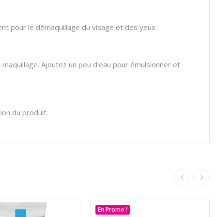
vient pour le démaquillage du visage et des yeux.
 maquillage. Ajoutez un peu d'eau pour émulsionner et
tion du produit.
En Promo !