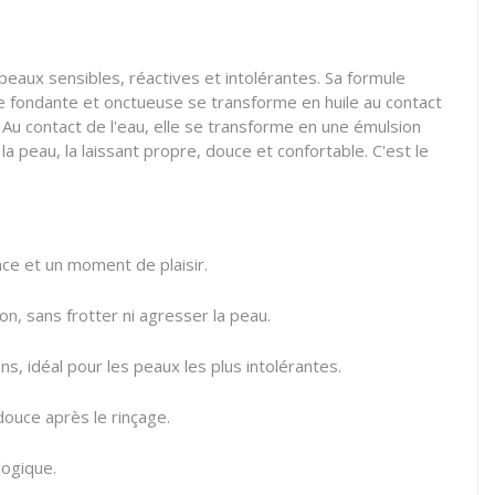
eaux sensibles, réactives et intolérantes. Sa formule
me fondante et onctueuse se transforme en huile au contact
 Au contact de l'eau, elle se transforme en une émulsion
e la peau, la laissant propre, douce et confortable. C'est le
ace et un moment de plaisir.
on, sans frotter ni agresser la peau.
s, idéal pour les peaux les plus intolérantes.
douce après le rinçage.
logique.