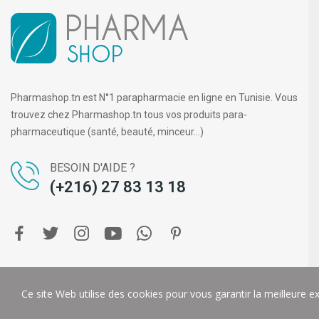
Pharmashop.tn est N°1 parapharmacie en ligne en Tunisie. Vous
trouvez chez Pharmashop.tn tous vos produits para-
pharmaceutique (santé, beauté, minceur...)
BESOIN D'AIDE ?
(+216) 27 83 13 18
Copyright ©
PHARMA SHOP
. Tous droits réservés.
DIGIT-U
Ce site Web utilise des cookies pour vous garantir la meilleure e