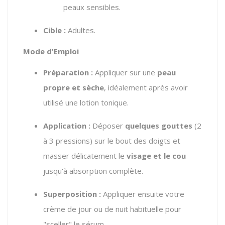
peaux sensibles.
Cible :
Adultes.
Mode d'Emploi
Préparation :
Appliquer sur une
peau
propre et sèche
, idéalement après avoir
utilisé une lotion tonique.
Application :
Déposer
quelques gouttes
(2
à 3 pressions) sur le bout des doigts et
masser délicatement le
visage et le cou
jusqu'à absorption complète.
Superposition :
Appliquer ensuite votre
crème de jour ou de nuit habituelle pour
"sceller" le sérum.