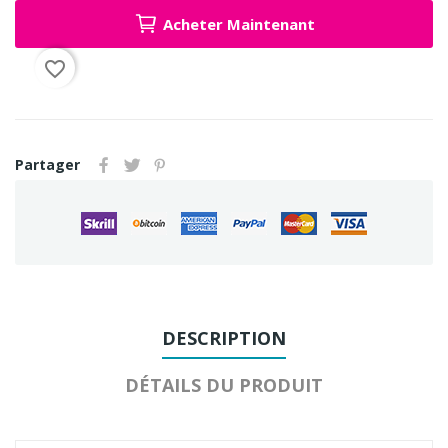
Acheter Maintenant
favorite_border
Partager
DESCRIPTION
DÉTAILS DU PRODUIT