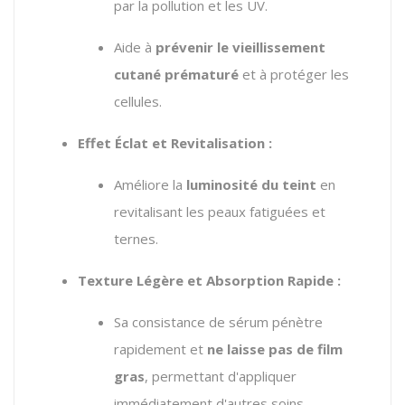
par la pollution et les UV.
Aide à
prévenir le vieillissement
cutané prématuré
et à protéger les
cellules.
Effet Éclat et Revitalisation :
Améliore la
luminosité du teint
en
revitalisant les peaux fatiguées et
ternes.
Texture Légère et Absorption Rapide :
Sa consistance de sérum pénètre
rapidement et
ne laisse pas de film
gras
, permettant d'appliquer
immédiatement d'autres soins.