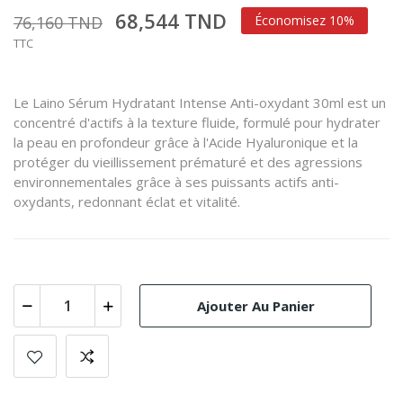
68,544 TND
76,160 TND
Économisez 10%
TTC
Le Laino Sérum Hydratant Intense Anti-oxydant 30ml est un
concentré d'actifs à la texture fluide, formulé pour hydrater
la peau en profondeur grâce à l'Acide Hyaluronique et la
protéger du vieillissement prématuré et des agressions
environnementales grâce à ses puissants actifs anti-
oxydants, redonnant éclat et vitalité.
Ajouter Au Panier