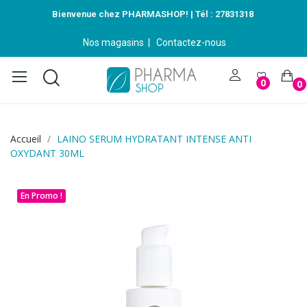
Bienvenue chez PHARMASHOP! | Tél :
27831318
Nos magasins
|
Contactez-nous
0
0
Accueil
LAINO SERUM HYDRATANT INTENSE ANTI
OXYDANT 30ML
En Promo !