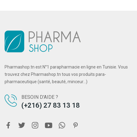
Pharmashop.tn est N°1 parapharmacie en ligne en Tunisie. Vous
trouvez chez Pharmashop.tn tous vos produits para-
pharmaceutique (santé, beauté, minceur...)
BESOIN D'AIDE ?
(+216) 27 83 13 18