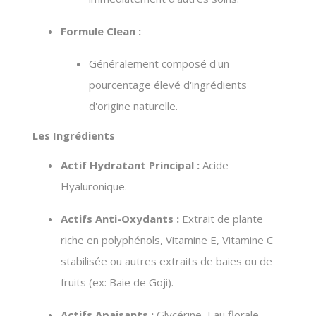
Formule Clean :
Généralement composé d'un
pourcentage élevé d'ingrédients
d'origine naturelle.
Les Ingrédients
Actif Hydratant Principal :
Acide
Hyaluronique.
Actifs Anti-Oxydants :
Extrait de plante
riche en polyphénols, Vitamine E, Vitamine C
stabilisée ou autres extraits de baies ou de
fruits (ex: Baie de Goji).
Actifs Apaisants :
Glycérine, Eau florale.