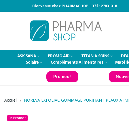
Bienvenue chez PHARMASHOP! | Tél :
27831318
ASK SANA
PROMO AID
TITANIA SOINS
DEA
Solaire
Compléments Alimentaires
Matéri
Promos !
Nouve
Accueil
NOREVA EXFOLIAC GOMMAGE PURIFIANT PEAUX A IM
En Promo !