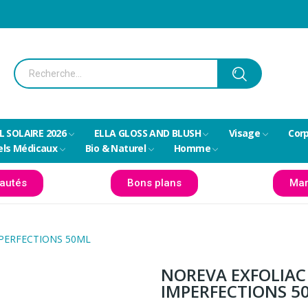
L SOLAIRE 2026
ELLA GLOSS AND BLUSH
Visage
Cor
els Médicaux
Bio & Naturel
Homme
autés
Bons plans
Mar
PERFECTIONS 50ML
NOREVA EXFOLIAC
IMPERFECTIONS 5