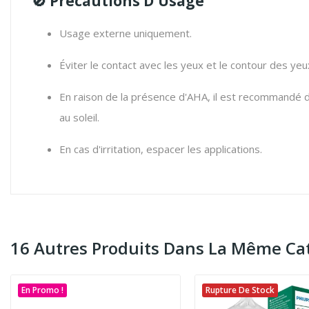
🚫 Précautions D'Usage
Usage externe uniquement.
Éviter le contact avec les yeux et le contour des yeu
En raison de la présence d'AHA, il est recommandé d'u
au soleil.
En cas d'irritation, espacer les applications.
16 Autres Produits Dans La Même Cat
En Promo !
Rupture De Stock