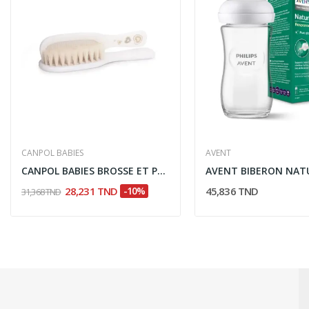
CANPOL BABIES
AVENT
CANPOL BABIES BROSSE ET PEIGNE COLLECTION...
28,231 TND
-10%
45,836 TND
31,368 TND