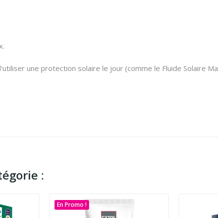
x.
tiliser une protection solaire le jour (comme le Fluide Solaire Ma
égorie :
En Promo !