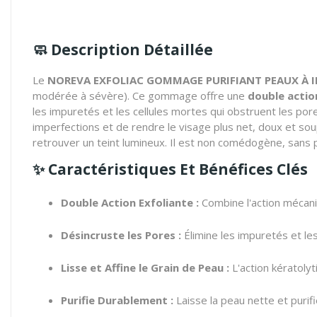
🧼 Description Détaillée
Le
NOREVA EXFOLIAC GOMMAGE PURIFIANT PEAUX À 
modérée à sévère). Ce gommage offre une
double actio
les impuretés et les cellules mortes qui obstruent les pores
imperfections et de rendre le visage plus net, doux et soup
retrouver un teint lumineux. Il est non comédogène, sans
✨ Caractéristiques Et Bénéfices Clés
Double Action Exfoliante :
Combine l'action mécaniq
Désincruste les Pores :
Élimine les impuretés et le
Lisse et Affine le Grain de Peau :
L'action kératolyt
Purifie Durablement :
Laisse la peau nette et purifié