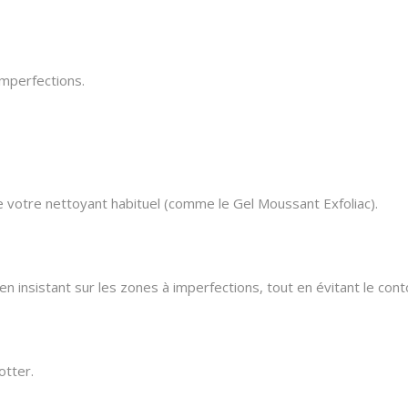
imperfections.
votre nettoyant habituel (comme le Gel Moussant Exfoliac).
en insistant sur les zones à imperfections, tout en évitant le con
otter.