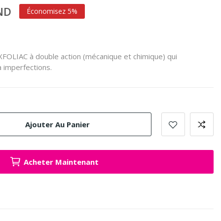
TND
Économisez 5%
OLIAC à double action (mécanique et chimique) qui
à imperfections.
Ajouter Au Panier
Acheter Maintenant