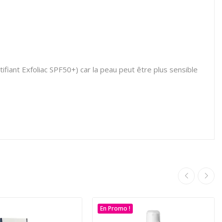
tifiant Exfoliac SPF50+) car la peau peut être plus sensible
En Promo !