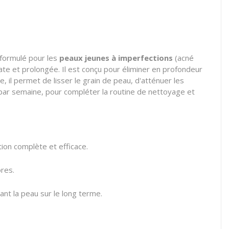
 formulé pour les
peaux jeunes à imperfections
(acné
te et prolongée. Il est conçu pour éliminer en profondeur
e, il permet de lisser le grain de peau, d'atténuer les
is par semaine, pour compléter la routine de nettoyage et
ion complète et efficace.
ores.
sant la peau sur le long terme.