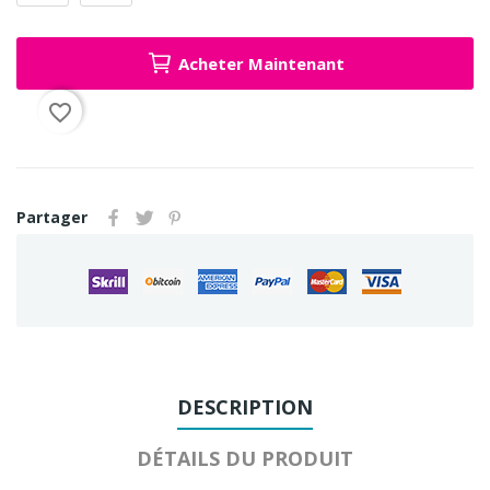
Acheter Maintenant
favorite_border
Partager
DESCRIPTION
DÉTAILS DU PRODUIT