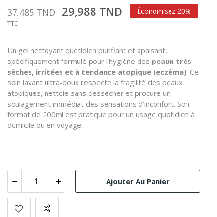
29,988 TND
37,485 TND
Économisez 20%
TTC
Un gel nettoyant quotidien purifiant et apaisant,
spécifiquement formulé pour l'hygiène des
peaux très
sèches, irritées et à tendance atopique (eczéma)
. Ce
soin lavant ultra-doux respecte la fragilité des peaux
atopiques, nettoie sans dessécher et procure un
soulagement immédiat des sensations d'inconfort. Son
format de 200ml est pratique pour un usage quotidien à
domicile ou en voyage.
Ajouter Au Panier