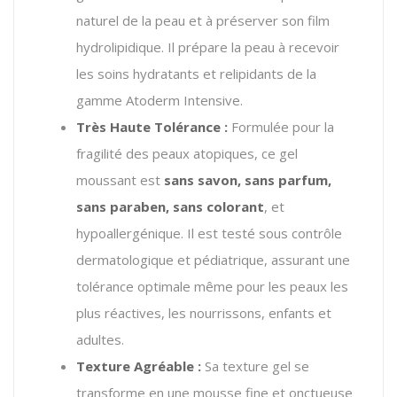
naturel de la peau et à préserver son film
hydrolipidique. Il prépare la peau à recevoir
les soins hydratants et relipidants de la
gamme Atoderm Intensive.
Très Haute Tolérance :
Formulée pour la
fragilité des peaux atopiques, ce gel
moussant est
sans savon, sans parfum,
sans paraben, sans colorant
, et
hypoallergénique. Il est testé sous contrôle
dermatologique et pédiatrique, assurant une
tolérance optimale même pour les peaux les
plus réactives, les nourrissons, enfants et
adultes.
Texture Agréable :
Sa texture gel se
transforme en une mousse fine et onctueuse