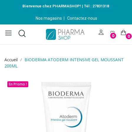
Bienvenue chez PHARMASHOP! | Tél :
27831318
Nos magasins
|
Contactez-nous
0
0
Accueil
BIODERMA ATODERM INTENSIVE GEL MOUSSANT
200ML
En Promo !