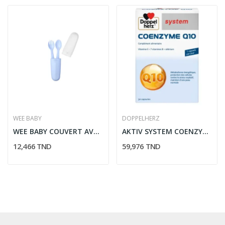
WEE BABY
DOPPELHERZ
WEE BABY COUVERT AVEC CACHE 134
AKTIV SYSTEM COENZYME Q10 30 CAPSULES
12,466 TND
59,976 TND