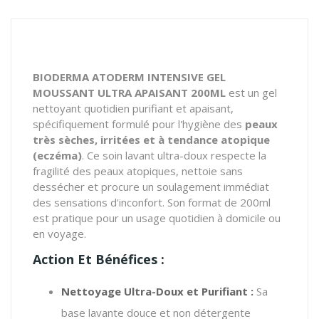
BIODERMA ATODERM INTENSIVE GEL
MOUSSANT ULTRA APAISANT 200ML
est un gel
nettoyant quotidien purifiant et apaisant,
spécifiquement formulé pour l'hygiène des
peaux
très sèches, irritées et à tendance atopique
(eczéma)
. Ce soin lavant ultra-doux respecte la
fragilité des peaux atopiques, nettoie sans
dessécher et procure un soulagement immédiat
des sensations d'inconfort. Son format de 200ml
est pratique pour un usage quotidien à domicile ou
en voyage.
Action Et Bénéfices :
Nettoyage Ultra-Doux et Purifiant :
Sa
base lavante douce et non détergente