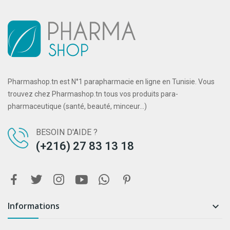
Pharmashop.tn est N°1 parapharmacie en ligne en Tunisie. Vous
trouvez chez Pharmashop.tn tous vos produits para-
pharmaceutique (santé, beauté, minceur...)
BESOIN D'AIDE ?
(+216) 27 83 13 18
Informations
