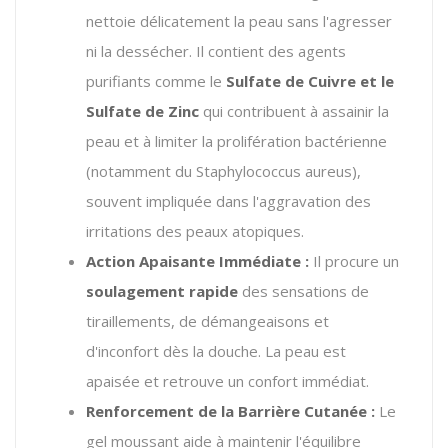
nettoie délicatement la peau sans l'agresser
ni la dessécher. Il contient des agents
purifiants comme le
Sulfate de Cuivre et le
Sulfate de Zinc
qui contribuent à assainir la
peau et à limiter la prolifération bactérienne
(notamment du
Staphylococcus aureus
),
souvent impliquée dans l'aggravation des
irritations des peaux atopiques.
Action Apaisante Immédiate :
Il procure un
soulagement rapide
des sensations de
tiraillements, de démangeaisons et
d'inconfort dès la douche. La peau est
apaisée et retrouve un confort immédiat.
Renforcement de la Barrière Cutanée :
Le
gel moussant aide à maintenir l'équilibre