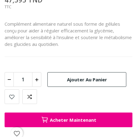
TTC
Complément alimentaire naturel sous forme de gélules
conçu pour aider à réguler efficacement la glycémie,
améliorer la sensibilité à l'insuline et soutenir le métabolisme
des glucides au quotidien.
Ajouter Au Panier
Acheter Maintenant
favorite_border