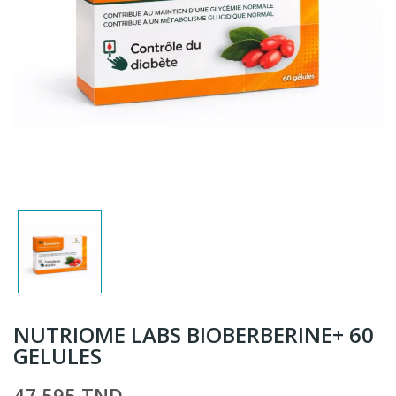
NUTRIOME LABS BIOBERBERINE+ 60
GELULES
47,595 TND