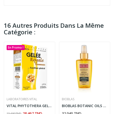
16 Autres Produits Dans La Même
Catégorie :
En Promo !
LABORATOIRES VITAL
BIOBLAS
VITAL PHYTOTHERA GELEE ROYALE 30 GELULES
BIOBLAS BOTANIC OILS HUILE SE SOIN CAPILLAIRE...
28,467 TND
32,040 TND
33,490 TND