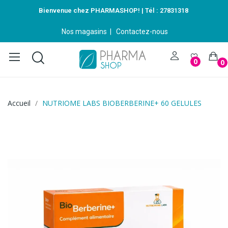
Bienvenue chez PHARMASHOP! | Tél :
27831318
Nos magasins
|
Contactez-nous
0
0
Accueil
NUTRIOME LABS BIOBERBERINE+ 60 GELULES