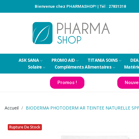
Bienvenue chez PHARMASHOP! | Tél :
27831318
ASK SANA
PROMO AID
TITANIA SOINS
DEA
Solaire
Compléments Alimentaires
Matéri
Promos !
Nouve
Accueil
BIODERMA PHOTODERM AR TEINTEE NATURELLE SPF
Rupture De Stock