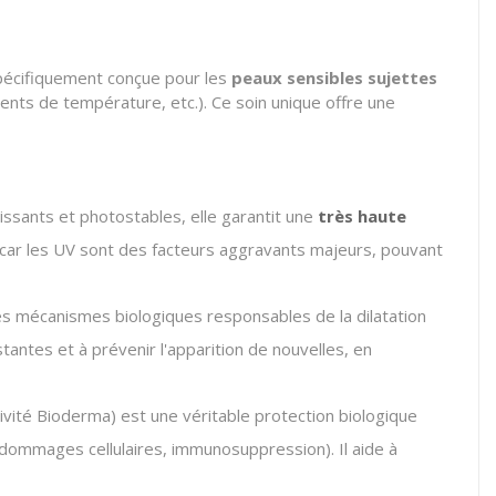
spécifiquement conçue pour les
peaux sensibles sujettes
ents de température, etc.). Ce soin unique offre une
issants et photostables, elle garantit une
très haute
 car les UV sont des facteurs aggravants majeurs, pouvant
es mécanismes biologiques responsables de la dilatation
tantes et à prévenir l'apparition de nouvelles, en
ivité Bioderma) est une véritable protection biologique
f, dommages cellulaires, immunosuppression).
Il aide à