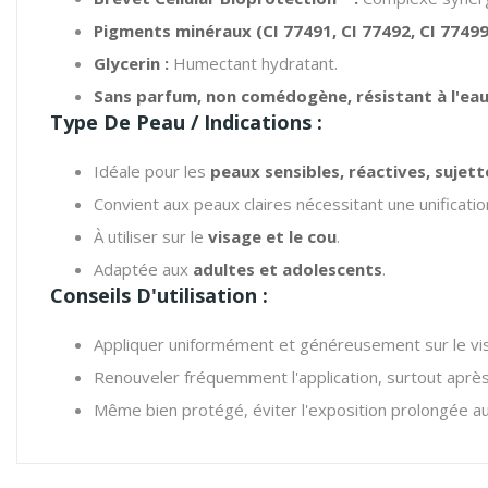
Pigments minéraux (CI 77491, CI 77492, CI 77499 
Glycerin :
Humectant hydratant.
Sans parfum, non comédogène, résistant à l'eau
Type De Peau / Indications :
Idéale pour les
peaux sensibles, réactives, sujet
Convient aux peaux claires nécessitant une unification
À utiliser sur le
visage et le cou
.
Adaptée aux
adultes et adolescents
.
Conseils
D'utilisation :
Appliquer uniformément et généreusement sur le vi
Renouveler fréquemment l'application, surtout après
Même bien protégé, éviter l'exposition prolongée au 