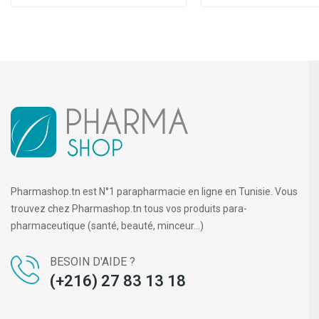
Pharmashop.tn est N°1 parapharmacie en ligne en Tunisie. Vous
trouvez chez Pharmashop.tn tous vos produits para-
pharmaceutique (santé, beauté, minceur...)
BESOIN D'AIDE ?
(+216) 27 83 13 18