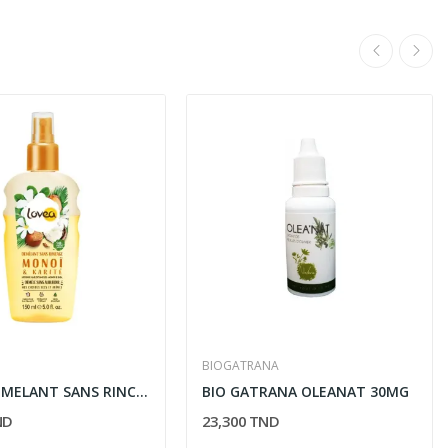
BIOGATRANA
LOVEA DEMELANT SANS RINCAGE MONOI & KARITE...
BIO GATRANA OLEANAT 30MG
ND
23,300 TND