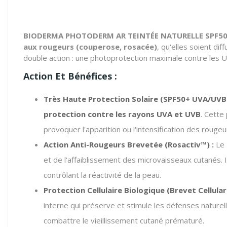
BIODERMA PHOTODERM AR TEINTÉE NATURELLE SPF5
aux rougeurs (couperose, rosacée)
, qu'elles soient d
double action : une photoprotection maximale contre les UV 
Action Et Bénéfices :
Très Haute Protection Solaire (SPF50+ UVA/UVB)
protection contre les rayons UVA et UVB
.
Cette 
provoquer l'apparition ou l'intensification des rougeu
Action Anti-Rougeurs Brevetée (Rosactiv™) :
Le
et de l'affaiblissement des microvaisseaux cutanés.
I
contrôlant la réactivité de la peau.
Protection Cellulaire Biologique (Brevet Cellula
interne qui préserve et stimule les défenses naturel
combattre le vieillissement cutané prématuré.