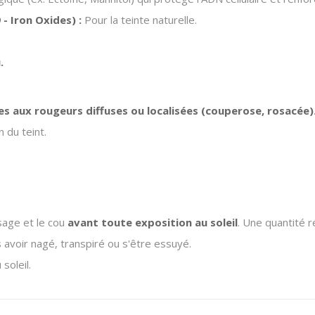
- Iron Oxides) :
Pour la teinte naturelle.
.
tes aux rougeurs diffuses ou localisées (couperose, rosacée)
 du teint.
sage et le cou
avant toute exposition au soleil
.
Une quantité r
 avoir nagé, transpiré ou s'être essuyé.
soleil.