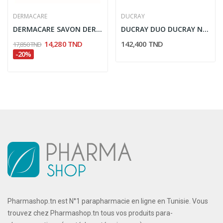
DERMACARE
DUCRAY
DERMACARE SAVON DERMATOLOGIQUE SURGRAS...
DUCRAY DUO DUCRAY NEOPTIDE EXPERT SERUM +...
14,280 TND
142,400 TND
17,850 TND
-20%
Pharmashop.tn est N°1 parapharmacie en ligne en Tunisie. Vous
trouvez chez Pharmashop.tn tous vos produits para-