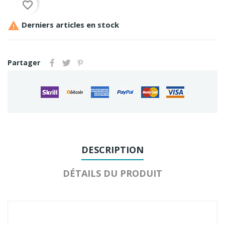
favorite_border

Derniers articles en stock
Partager
DESCRIPTION
DÉTAILS DU PRODUIT