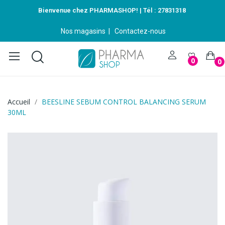
Bienvenue chez PHARMASHOP! | Tél :
27831318
Nos magasins
|
Contactez-nous
0
0
Accueil
BEESLINE SEBUM CONTROL BALANCING SERUM
30ML