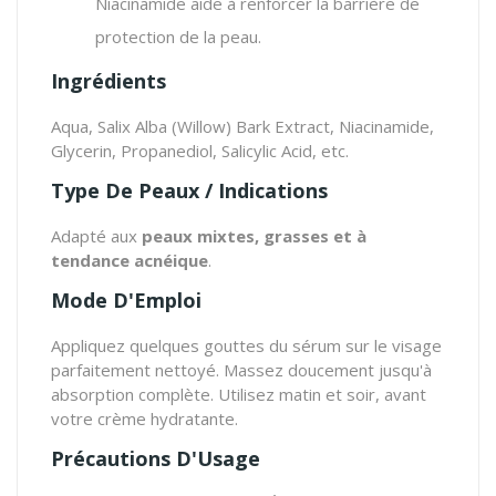
Niacinamide aide à renforcer la barrière de
protection de la peau.
Ingrédients
Aqua, Salix Alba (Willow) Bark Extract, Niacinamide,
Glycerin, Propanediol, Salicylic Acid, etc.
Type De Peaux / Indications
Adapté aux
peaux mixtes, grasses et à
tendance acnéique
.
Mode D'Emploi
Appliquez quelques gouttes du sérum sur le visage
parfaitement nettoyé. Massez doucement jusqu'à
absorption complète. Utilisez matin et soir, avant
votre crème hydratante.
Précautions D'Usage