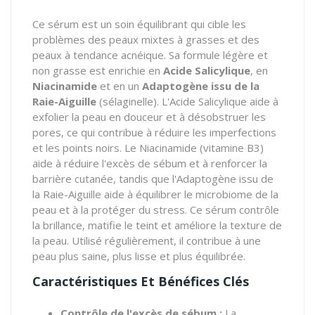
Ce sérum est un soin équilibrant qui cible les
problèmes des peaux mixtes à grasses et des
peaux à tendance acnéique. Sa formule légère et
non grasse est enrichie en
Acide Salicylique
, en
Niacinamide
et en un
Adaptogène issu de la
Raie-Aiguille
(sélaginelle). L'Acide Salicylique aide à
exfolier la peau en douceur et à désobstruer les
pores, ce qui contribue à réduire les imperfections
et les points noirs. Le Niacinamide (vitamine B3)
aide à réduire l'excès de sébum et à renforcer la
barrière cutanée, tandis que l'Adaptogène issu de
la Raie-Aiguille aide à équilibrer le microbiome de la
peau et à la protéger du stress. Ce sérum contrôle
la brillance, matifie le teint et améliore la texture de
la peau. Utilisé régulièrement, il contribue à une
peau plus saine, plus lisse et plus équilibrée.
Caractéristiques Et Bénéfices Clés
Contrôle de l'excès de sébum :
La