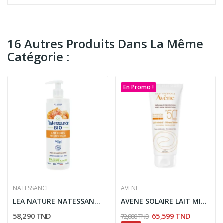
16 Autres Produits Dans La Même
Catégorie :
En Promo !
NATESSANCE
AVENE
LEA NATURE NATESSANCE LAIT CORPS RECONFORTANT...
AVENE SOLAIRE LAIT MINÉRAL TRÈS HAUTE...
58,290 TND
65,599 TND
72,888 TND