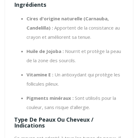
Ingrédients
Cires d'origine naturelle (Carnauba,
Candelilla) :
Apportent de la consistance au
crayon et améliorent sa tenue.
Huile de Jojoba :
Nourrit et protège la peau
de la zone des sourcils.
Vitamine E :
Un antioxydant qui protège les
follicules pileux.
Pigments minéraux :
Sont utilisés pour la
couleur, sans risque d'allergie.
Type De Peaux Ou Cheveux /
Indications
Ce crayon est adapté à tous les types de peaux. Il