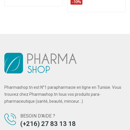
-10%
Pharmashop.tn est N°1 parapharmacie en ligne en Tunisie. Vous
trouvez chez Pharmashop.tn tous vos produits para-
pharmaceutique (santé, beauté, minceur...)
BESOIN D'AIDE ?
(+216) 27 83 13 18