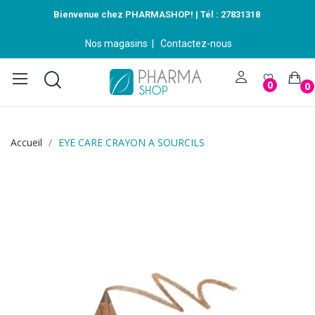
Bienvenue chez PHARMASHOP! | Tél :
27831318
Nos magasins
|
Contactez-nous
0
0
Accueil
EYE CARE CRAYON A SOURCILS