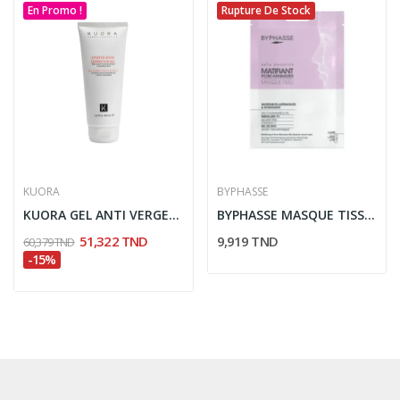
En Promo !
Rupture De Stock
KUORA
BYPHASSE
KUORA GEL ANTI VERGETURE 200ML
BYPHASSE MASQUE TISSU SKIN BOOSTER MATIFIANT...
51,322 TND
9,919 TND
60,379 TND
-15%