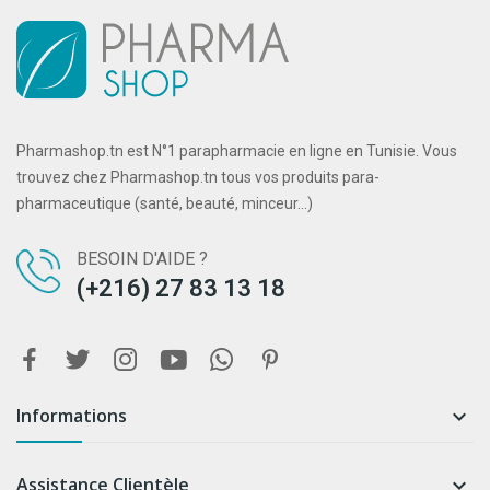
Pharmashop.tn est N°1 parapharmacie en ligne en Tunisie. Vous
trouvez chez Pharmashop.tn tous vos produits para-
pharmaceutique (santé, beauté, minceur...)
BESOIN D'AIDE ?
(+216) 27 83 13 18
Informations

Assistance Clientèle
