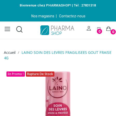
Bienvenue chez PHARMASHOP! | Tél :
27831318
Nos magasins
|
Contactez-nous
0
0
Accueil
LAINO SOIN DES LEVRES FRAGILISEES GOUT FRAISE
4G
En Promo !
Rupture De Stock