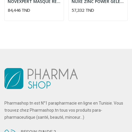
NOVEXPERT MASQUE REPULP 50ML
NUXE ZINC POWER GELEE NETTOYANTE PURIFIANTE 150ML
84,446 TND
57,332 TND
Pharmashop.tn est N°1 parapharmacie en ligne en Tunisie. Vous
trouvez chez Pharmashop.tn tous vos produits para-
pharmaceutique (santé, beauté, minceur...)