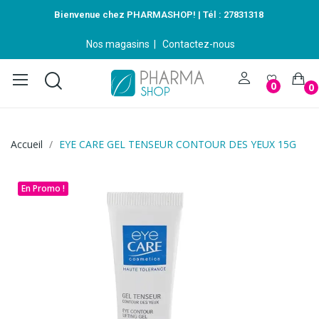
Bienvenue chez PHARMASHOP! | Tél :
27831318
Nos magasins
|
Contactez-nous
0
0
Accueil
EYE CARE GEL TENSEUR CONTOUR DES YEUX 15G
En Promo !