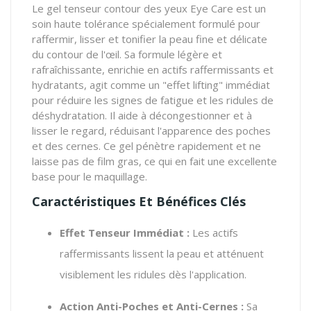
Le gel tenseur contour des yeux Eye Care est un
soin haute tolérance spécialement formulé pour
raffermir, lisser et tonifier la peau fine et délicate
du contour de l'œil. Sa formule légère et
rafraîchissante, enrichie en actifs raffermissants et
hydratants, agit comme un "effet lifting" immédiat
pour réduire les signes de fatigue et les ridules de
déshydratation. Il aide à décongestionner et à
lisser le regard, réduisant l'apparence des poches
et des cernes. Ce gel pénètre rapidement et ne
laisse pas de film gras, ce qui en fait une excellente
base pour le maquillage.
Caractéristiques Et Bénéfices Clés
Effet Tenseur Immédiat :
Les actifs
raffermissants lissent la peau et atténuent
visiblement les ridules dès l'application.
Action Anti-Poches et Anti-Cernes :
Sa