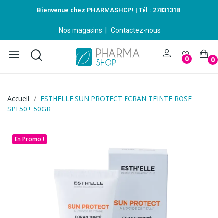
Bienvenue chez PHARMASHOP! | Tél :
27831318
Nos magasins
|
Contactez-nous
0
0
Accueil
ESTHELLE SUN PROTECT ECRAN TEINTE ROSE
SPF50+ 50GR
En Promo !