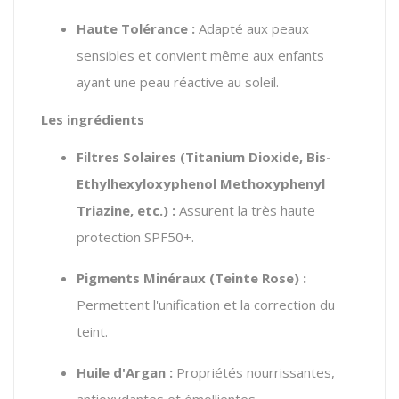
Haute Tolérance :
Adapté aux peaux
sensibles et convient même aux enfants
ayant une peau réactive au soleil.
Les ingrédients
Filtres Solaires (Titanium Dioxide, Bis-
Ethylhexyloxyphenol Methoxyphenyl
Triazine, etc.) :
Assurent la très haute
protection SPF50+.
Pigments Minéraux (Teinte Rose) :
Permettent l'unification et la correction du
teint.
Huile d'Argan :
Propriétés nourrissantes,
antioxydantes et émollientes.