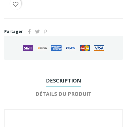
favorite_border
Partager
DESCRIPTION
DÉTAILS DU PRODUIT