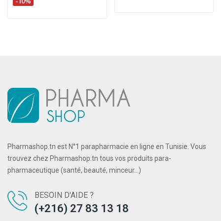
-10%
Pharmashop.tn est N°1 parapharmacie en ligne en Tunisie. Vous
trouvez chez Pharmashop.tn tous vos produits para-
pharmaceutique (santé, beauté, minceur...)
BESOIN D'AIDE ?
(+216) 27 83 13 18