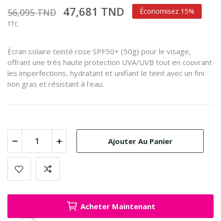
47,681 TND
56,095 TND
Économisez 15%
TTC
Écran solaire teinté rose SPF50+ (50g) pour le visage,
offrant une très haute protection UVA/UVB tout en couvrant
les imperfections, hydratant et unifiant le teint avec un fini
non gras et résistant à l'eau.
Ajouter Au Panier
Acheter Maintenant