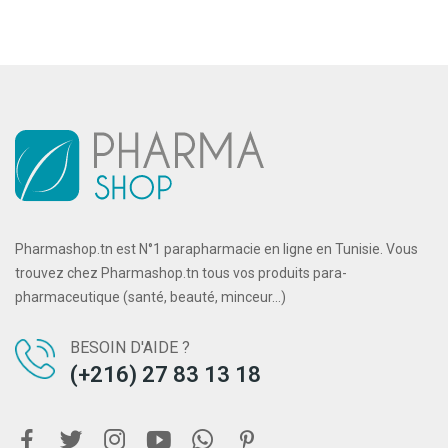
Pharmashop.tn est N°1 parapharmacie en ligne en Tunisie. Vous
trouvez chez Pharmashop.tn tous vos produits para-
pharmaceutique (santé, beauté, minceur...)
BESOIN D'AIDE ?
(+216) 27 83 13 18