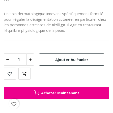
Un soin dermatologique innovant spécifiquement formulé
pour réguler la dépigmentation cutanée, en particulier chez
les personnes atteintes de
vitiligo
. Il agit en restaurant
l'équilibre physiologique de la peau.
Ajouter Au Panier
Acheter Maintenant
favorite_border