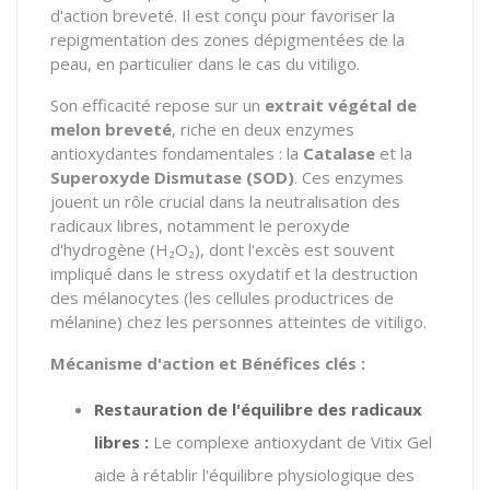
d'action breveté. Il est conçu pour favoriser la
repigmentation des zones dépigmentées de la
peau, en particulier dans le cas du vitiligo.
Son efficacité repose sur un
extrait végétal de
melon breveté
, riche en deux enzymes
antioxydantes fondamentales : la
Catalase
et la
Superoxyde Dismutase (SOD)
. Ces enzymes
jouent un rôle crucial dans la neutralisation des
radicaux libres, notamment le peroxyde
d'hydrogène (H₂O₂), dont l'excès est souvent
impliqué dans le stress oxydatif et la destruction
des mélanocytes (les cellules productrices de
mélanine) chez les personnes atteintes de vitiligo.
Mécanisme d'action et Bénéfices clés :
Restauration de l'équilibre des radicaux
libres :
Le complexe antioxydant de Vitix Gel
aide à rétablir l'équilibre physiologique des