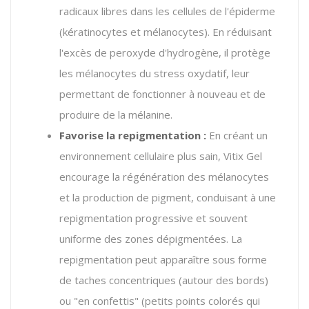
radicaux libres dans les cellules de l'épiderme
(kératinocytes et mélanocytes). En réduisant
l'excès de peroxyde d'hydrogène, il protège
les mélanocytes du stress oxydatif, leur
permettant de fonctionner à nouveau et de
produire de la mélanine.
Favorise la repigmentation :
En créant un
environnement cellulaire plus sain, Vitix Gel
encourage la régénération des mélanocytes
et la production de pigment, conduisant à une
repigmentation progressive et souvent
uniforme des zones dépigmentées. La
repigmentation peut apparaître sous forme
de taches concentriques (autour des bords)
ou "en confettis" (petits points colorés qui