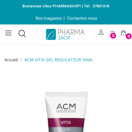
Bienvenue chez PHARMASHOP! | Tél :
27831318
Nos magasins
|
Contactez-nous
0
0
Accueil
ACM VITIX GEL REGULATEUR 50ML