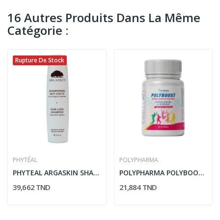
16 Autres Produits Dans La Même
Catégorie :
Rupture De Stock
PHYTÉAL
POLYPHARMA
PHYTEAL ARGASKIN SHAMPOOING ANTI CHUTE 250ML
POLYPHARMA POLYBOOST 30 COMPRIMES
39,662 TND
21,884 TND