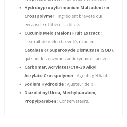
Hydroxypropyltrimonium Maltodextrin
Crosspolymer
: Ingrédient breveté qui
encapsule et libère l'actif clé.
Cucumis Melo (Melon) Fruit Extract
:
L'extrait de melon breveté, riche en
Catalase
et
Superoxyde Dismutase (SOD)
,
qui sont les enzymes antioxydantes actives.
Carbomer, Acrylates/C10-30 Alkyl
Acrylate Crosspolymer
: Agents gélifiants.
Sodium Hydroxide
: Ajusteur de pH.
Diazolidinyl Urea, Methylparaben,
Propylparaben
: Conservateurs.