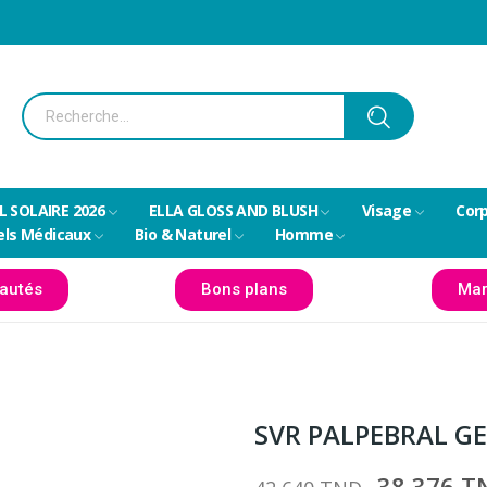
L SOLAIRE 2026
ELLA GLOSS AND BLUSH
Visage
Cor
els Médicaux
Bio & Naturel
Homme
autés
Bons plans
Mar
SVR PALPEBRAL GE
38,376 