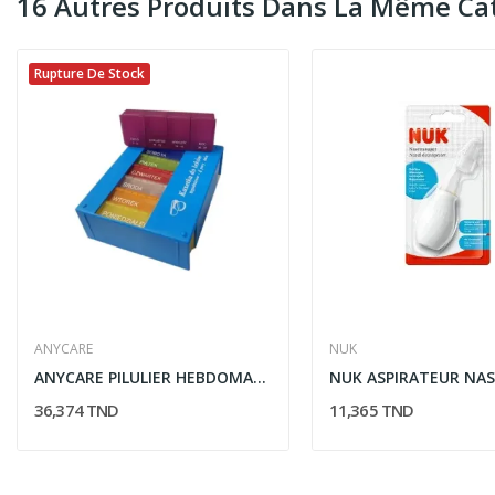
16 Autres Produits Dans La Même Cat
Rupture De Stock
ANYCARE
NUK
ANYCARE PILULIER HEBDOMADAIRE 4 CASES * 7 JOURS
NUK ASPIRATEUR NAS
36,374 TND
11,365 TND