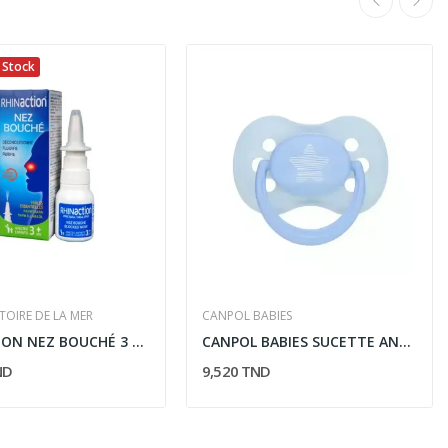
 Stock
TOIRE DE LA MER
CANPOL BABIES
RHINACTION NEZ BOUCHÉ 3 ANS + 20ML
CANPOL BABIES SUCETTE ANATOMIQUEE SILICONE...
ND
9,520 TND