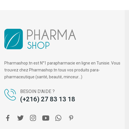
Pharmashop.tn est N°1 parapharmacie en ligne en Tunisie. Vous
trouvez chez Pharmashop.tn tous vos produits para-
pharmaceutique (santé, beauté, minceur...)
BESOIN D'AIDE ?
(+216) 27 83 13 18