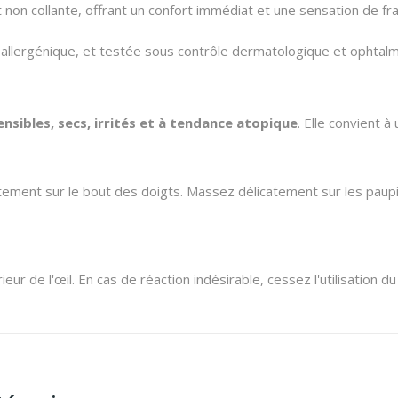
 non collante, offrant un confort immédiat et une sensation de fra
llergénique, et testée sous contrôle dermatologique et ophtalm
ensibles, secs, irrités et à tendance atopique
. Elle convient à
ctement sur le bout des doigts. Massez délicatement sur les paupi
r de l'œil. En cas de réaction indésirable, cessez l'utilisation du 