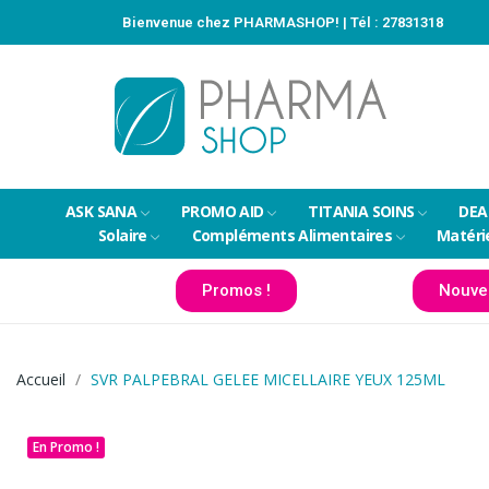
Bienvenue chez PHARMASHOP! | Tél :
27831318
ASK SANA
PROMO AID
TITANIA SOINS
DEA
Solaire
Compléments Alimentaires
Matéri
Promos !
Nouve
Accueil
SVR PALPEBRAL GELEE MICELLAIRE YEUX 125ML
En Promo !