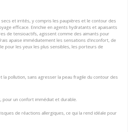
ecs et irrités, y compris les paupières et le contour des
oyage efficace. Enrichie en agents hydratants et apaisants
sphères de tensioactifs, agissent comme des aimants pour
 frais apaise immédiatement les sensations d'inconfort, de
ale pour les yeux les plus sensibles, les porteurs de
 la pollution, sans agresser la peau fragile du contour des
t, pour un confort immédiat et durable.
ques de réactions allergiques, ce qui la rend idéale pour