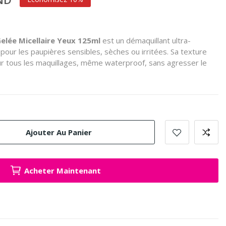
elée Micellaire Yeux 125ml
est un démaquillant ultra-
pour les paupières sensibles, sèches ou irritées.
Sa texture
ur tous les maquillages, même waterproof, sans agresser le
Ajouter Au Panier
Acheter Maintenant