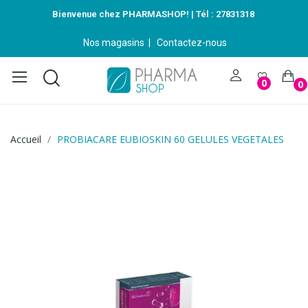
Bienvenue chez PHARMASHOP! | Tél :
27831318
Nos magasins
|
Contactez-nous
0
0
Accueil
PROBIACARE EUBIOSKIN 60 GELULES VEGETALES