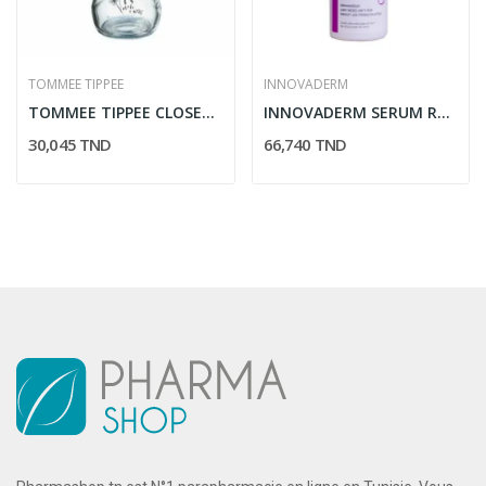
TOMMEE TIPPEE
INNOVADERM
TOMMEE TIPPEE CLOSER TO NATURE BIBERON BLEU EN...
INNOVADERM SERUM RETINOL 30ML
30,045 TND
66,740 TND