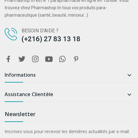
Pharmashop.tn est N°1 parapharmacie en ligne en Tunisie. Vous
trouvez chez Pharmashop.tn tous vos produits para-
pharmaceutique (santé, beauté, minceur...)
BESOIN D'AIDE ?
(+216) 27 83 13 18
Informations

Assistance Clientèle

Newsletter
Inscrivez-vous pour recevoir les dernières actualités par e-mail.