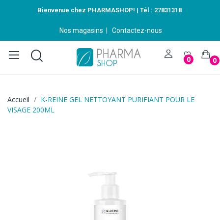
Bienvenue chez PHARMASHOP! | Tél :
27831318
Nos magasins
|
Contactez-nous
0
0
Accueil
K-REINE GEL NETTOYANT PURIFIANT POUR LE
VISAGE 200ML