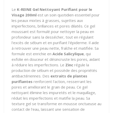
Le
K-REINE Gel Nettoyant Purifiant pour le
Visage 200ml
est un soin quotidien essentiel pour
les peaux mixtes à grasses, sujettes aux
imperfections, brillances et pores dilatés. Ce gel
moussant est formulé pour nettoyer la peau en
profondeur sans la dessécher, tout en régulant
l'excès de sébum et en purifiant l'épiderme. Il aide
à retrouver une peau nette, fraîche et matifiée. Sa
formule est enrichie en
Acide Salicylique
, qui
exfolie en douceur et désincruste les pores, aidant
à réduire les imperfections. Le
Zinc
régule la
production de sébum et possède des propriétés
antibactériennes. Des
extraits de plantes
purifiantes
renforcent l'action, resserrant les
pores et améliorant le grain de peau. Ce gel
nettoyant élimine les impuretés et le maquillage,
réduit les imperfections et matifie la peau. Sa
texture gel se transforme en mousse onctueuse au
contact de l'eau, laissant une sensation de