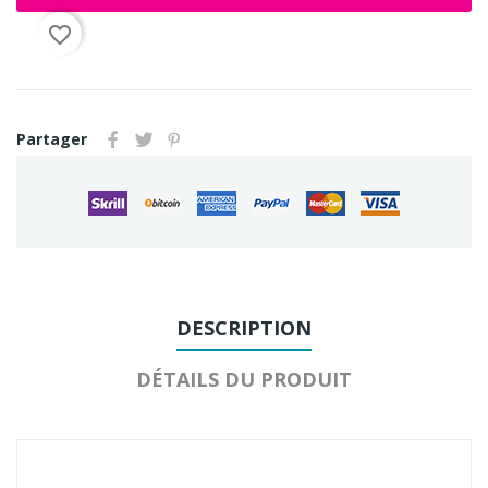
favorite_border
Partager
DESCRIPTION
DÉTAILS DU PRODUIT