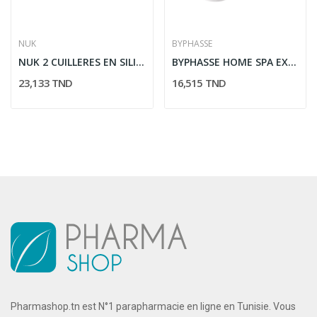
NUK
BYPHASSE
NUK 2 CUILLERES EN SILICONE 4M+
BYPHASSE HOME SPA EXPERIENCE CREME DE SOIN...
23,133 TND
16,515 TND
Pharmashop.tn est N°1 parapharmacie en ligne en Tunisie. Vous