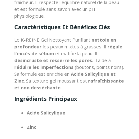
fraîcheur. Il respecte l'équilibre naturel de la peau
et est formulé sans savon avec un pH
physiologique.
Caractéristiques Et Bénéfices Clés
Le K-REINE Gel Nettoyant Purifiant
nettoie en
profondeur
les peaux mixtes à grasses. Il
régule
l'excès de sébum
et matifie la peau. Il
désincruste et resserre les pores
. Il aide à
réduire les imperfections
(boutons, points noirs).
Sa formule est enrichie en
Acide Salicylique et
Zinc
. Sa texture gel moussant est
rafraîchissante
et non desséchante
.
Ingrédients Principaux
Acide Salicylique
Zinc