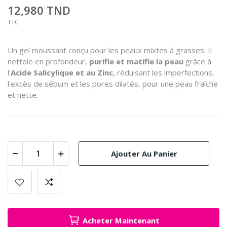
12,980 TND
TTC
Un gel moussant conçu pour les peaux mixtes à grasses. Il
nettoie en profondeur,
purifie et matifie la peau
grâce à
l'
Acide Salicylique et au Zinc
, réduisant les imperfections,
l'excès de sébum et les pores dilatés, pour une peau fraîche
et nette.
Ajouter Au Panier
Acheter Maintenant