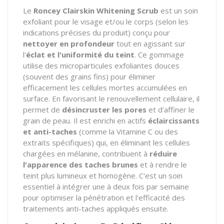
Le
Roncey Clairskin Whitening Scrub
est un soin
exfoliant pour le visage et/ou le corps (selon les
indications précises du produit) conçu pour
nettoyer en profondeur
tout en agissant sur
l'
éclat et l'uniformité du teint
. Ce gommage
utilise des microparticules exfoliantes douces
(souvent des grains fins) pour éliminer
efficacement les cellules mortes accumulées en
surface. En favorisant le renouvellement cellulaire, il
permet de
désincruster les pores
et d'affiner le
grain de peau. Il est enrichi en actifs
éclaircissants
et anti-taches
(comme la Vitamine C ou des
extraits spécifiques) qui, en éliminant les cellules
chargées en mélanine, contribuent à
réduire
l'apparence des taches brunes
et à rendre le
teint plus lumineux et homogène. C'est un soin
essentiel à intégrer une à deux fois par semaine
pour optimiser la pénétration et l'efficacité des
traitements anti-taches appliqués ensuite.