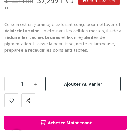
37,299 TND
41,443 TND
Économisez 10%
TTC
Ce soin est un gommage exfoliant conçu pour nettoyer et
éclaircir le teint
.
En éliminant les cellules mortes, il aide à
réduire les taches brunes
et les irrégularités de
pigmentation.
Il laisse la peau lisse, nette et lumineuse,
préparée à recevoir les soins anti-taches.
Ajouter Au Panier
Acheter Maintenant