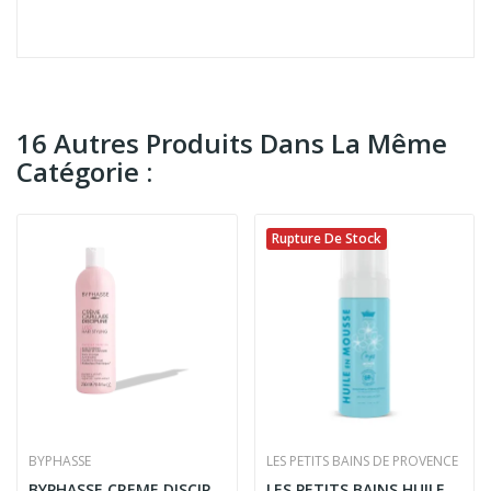
16 Autres Produits Dans La Même
Catégorie :
Rupture De Stock
BYPHASSE
LES PETITS BAINS DE PROVENCE
BYPHASSE CREME DISCIPLINE LISS CHEVEUX REBELLES...
LES PETITS BAINS HUILE EN MOUSSE MONOI 150ML