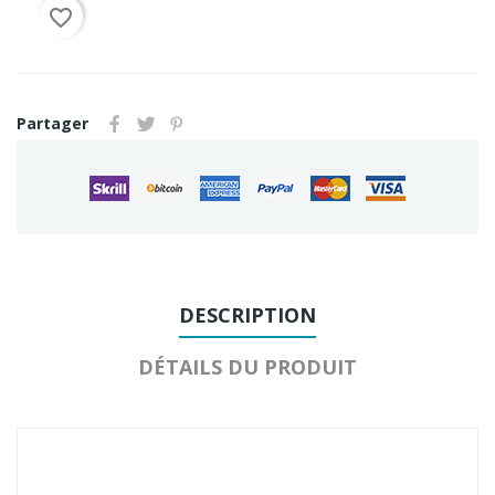
favorite_border
Partager
DESCRIPTION
DÉTAILS DU PRODUIT