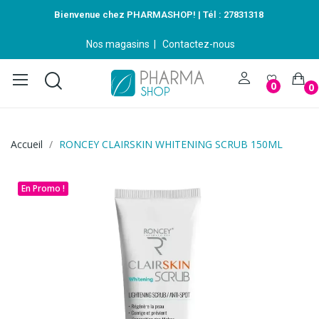
Bienvenue chez PHARMASHOP! | Tél :
27831318
Nos magasins
|
Contactez-nous
0
0
Accueil
RONCEY CLAIRSKIN WHITENING SCRUB 150ML
En Promo !