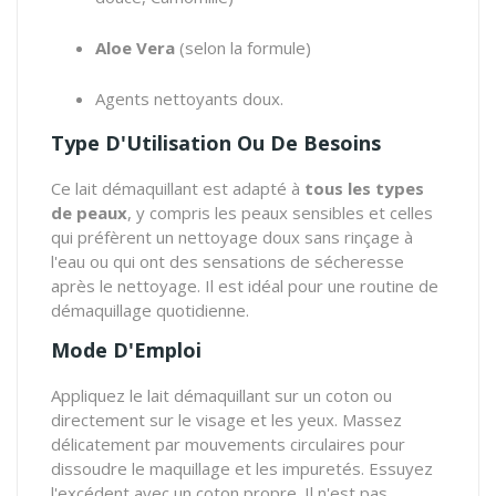
Aloe Vera
(selon la formule)
Agents nettoyants doux.
Type D'Utilisation Ou De Besoins
Ce lait démaquillant est adapté à
tous les types
de peaux
, y compris les peaux sensibles et celles
qui préfèrent un nettoyage doux sans rinçage à
l'eau ou qui ont des sensations de sécheresse
après le nettoyage. Il est idéal pour une routine de
démaquillage quotidienne.
Mode D'Emploi
Appliquez le lait démaquillant sur un coton ou
directement sur le visage et les yeux. Massez
délicatement par mouvements circulaires pour
dissoudre le maquillage et les impuretés. Essuyez
l'excédent avec un coton propre. Il n'est pas