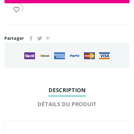
favorite_border
Partager
DESCRIPTION
DÉTAILS DU PRODUIT