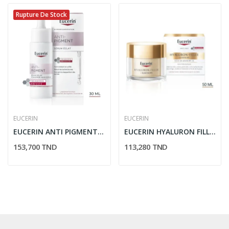
Rupture De Stock
EUCERIN
EUCERIN
EUCERIN ANTI PIGMENT SERUM ECLAT FL 30ML
EUCERIN HYALURON FILLER ELASTICITY SOIN DE JOUR...
153,700 TND
113,280 TND