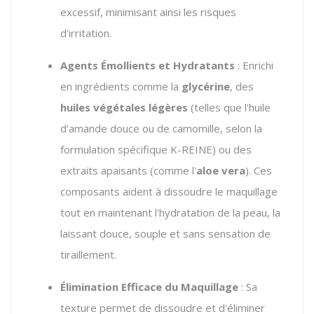
excessif, minimisant ainsi les risques
d'irritation.
Agents Émollients et Hydratants
: Enrichi
en ingrédients comme la
glycérine
, des
huiles végétales légères
(telles que l'huile
d'amande douce ou de camomille, selon la
formulation spécifique K-REINE) ou des
extraits apaisants (comme l'
aloe vera
). Ces
composants aident à dissoudre le maquillage
tout en maintenant l'hydratation de la peau, la
laissant douce, souple et sans sensation de
tiraillement.
Élimination Efficace du Maquillage
: Sa
texture permet de dissoudre et d'éliminer