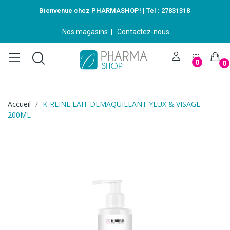
Bienvenue chez PHARMASHOP! | Tél :
27831318
Nos magasins
|
Contactez-nous
0
0
Accueil
K-REINE LAIT DEMAQUILLANT YEUX & VISAGE
200ML