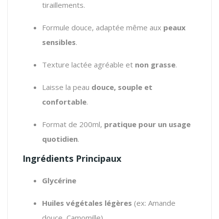
tiraillements.
Formule douce, adaptée même aux
peaux
sensibles
.
Texture lactée agréable et
non grasse
.
Laisse la peau
douce, souple et
confortable
.
Format de 200ml,
pratique pour un usage
quotidien
.
Ingrédients Principaux
Glycérine
Huiles végétales légères
(ex: Amande
douce, Camomille)