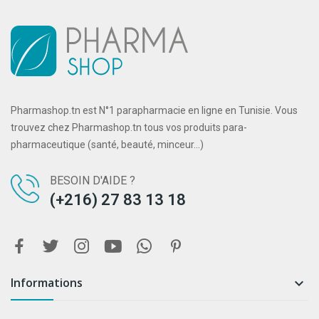
Pharmashop.tn est N°1 parapharmacie en ligne en Tunisie. Vous
trouvez chez Pharmashop.tn tous vos produits para-
pharmaceutique (santé, beauté, minceur...)
BESOIN D'AIDE ?
(+216) 27 83 13 18
Informations
