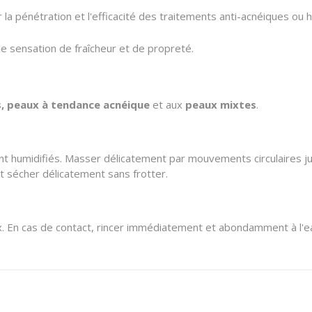
 la pénétration et l'efficacité des traitements anti-acnéiques ou 
e sensation de fraîcheur et de propreté.
, peaux à tendance acnéique
et aux
peaux mixtes
.
ent humidifiés. Masser délicatement par mouvements circulaires jus
t sécher délicatement sans frotter.
. En cas de contact, rincer immédiatement et abondamment à l'eau