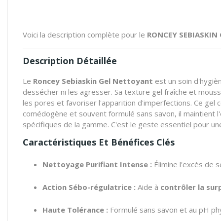
Voici la description complète pour le
RONCEY SEBIASKIN
Description Détaillée
Le
Roncey Sebiaskin Gel Nettoyant
est un soin d'hygiè
dessécher ni les agresser. Sa texture gel fraîche et mous
les pores et favoriser l'apparition d'imperfections. Ce gel
comédogène et souvent formulé sans savon, il maintient l'é
spécifiques de la gamme. C'est le geste essentiel pour une
Caractéristiques Et Bénéfices Clés
Nettoyage Purifiant Intense :
Élimine l'excès de 
Action Sébo-régulatrice :
Aide à
contrôler la su
Haute Tolérance :
Formulé sans savon et au pH phys