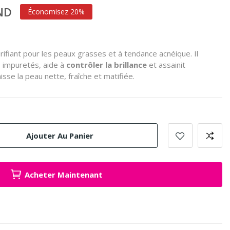
TND
Économisez 20%
rifiant pour les peaux grasses et à tendance acnéique. Il
s impuretés, aide à
contrôler la brillance
et assainit
isse la peau nette, fraîche et matifiée.
Ajouter Au Panier
Acheter Maintenant