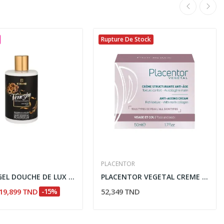
Rupture De Stock
PLACENTOR
K-REINE GEL DOUCHE DE LUX VENIZIA 300ML
PLACENTOR VEGETAL CREME STRUCTURANTE ANTI-AGE...
19,899 TND
-15%
52,349 TND