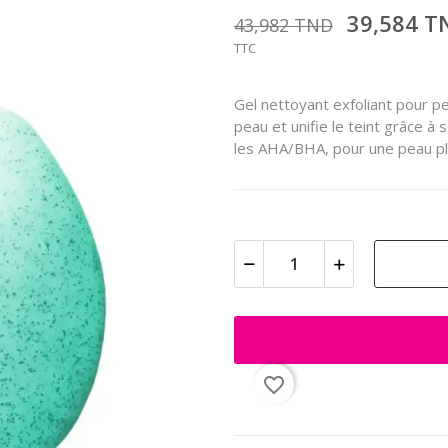
39,584 
43,982 TND
TTC
Gel nettoyant exfoliant pour pe
peau et unifie le teint grâce à s
les AHA/BHA, pour une peau pl
favorite_border