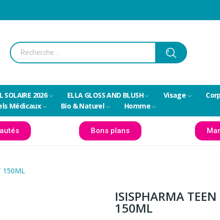
L SOLAIRE 2026
ELLA GLOSS AND BLUSH
Visage
Cor
els Médicaux
Bio & Naturel
Homme
autés
Bons plans
Mar
T 150ML
ISISPHARMA TEEN
150ML