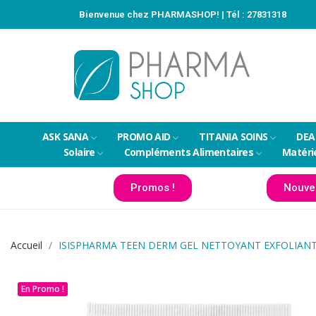
Bienvenue chez PHARMASHOP! | Tél :
27831318
ASK SANA
PROMO AID
TITANIA SOINS
DEA
Solaire
Compléments Alimentaires
Matéri
Promos !
Nouve
Accueil
ISISPHARMA TEEN DERM GEL NETTOYANT EXFOLIAN
En Promo !