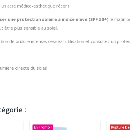
s un acte médico-esthétique récent.
iser une protection solaire à indice élevé (SPF 50+)
le matin pe
 être plus sensible au soleil.
ion de brûlure intense, cessez l'utilisation et consultez un profes
lumière directe du soleil.
égorie :
En Promo !
Rupture De