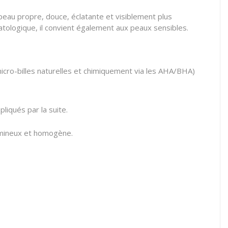
peau propre, douce, éclatante et visiblement plus
atologique, il convient également aux peaux sensibles.
icro-billes naturelles et chimiquement via les AHA/BHA)
pliqués par la suite.
 lumineux et homogène.