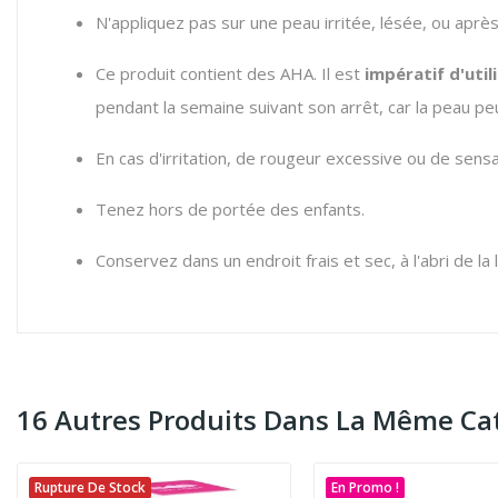
N'appliquez pas sur une peau irritée, lésée, ou aprè
Ce produit contient des AHA. Il est
impératif d'util
pendant la semaine suivant son arrêt, car la peau peut
En cas d'irritation, de rougeur excessive ou de sensat
Tenez hors de portée des enfants.
Conservez dans un endroit frais et sec, à l'abri de la 
16 Autres Produits Dans La Même Cat
Rupture De Stock
En Promo !