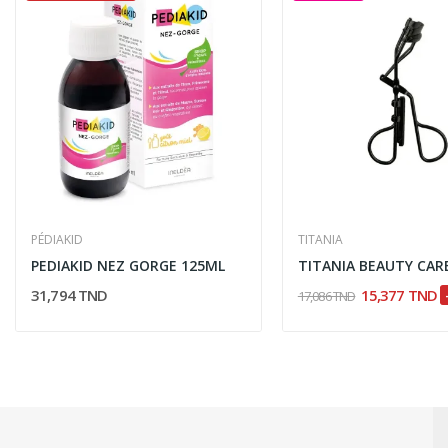
PÉDIAKID
TITANIA
PEDIAKID NEZ GORGE 125ML
31,794 TND
15,377 TND
17,086 TND