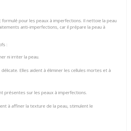
formulé pour les peaux à imperfections. Il nettoie la peau
itements anti-imperfections, car il prépare la peau à
fs :
 ni irriter la peau.
élicate. Elles aident à éliminer les cellules mortes et à
ent présentes sur les peaux à imperfections.
nt à affiner la texture de la peau, stimulent le