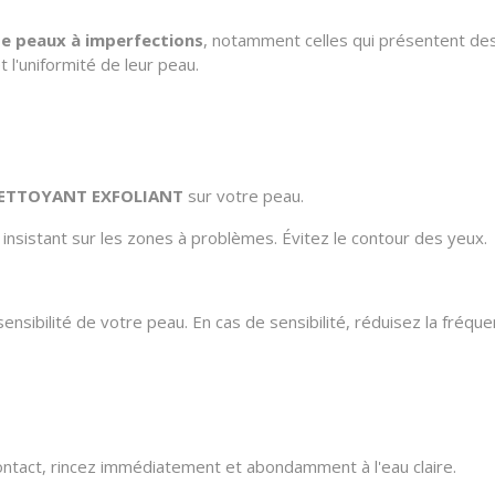
de peaux à imperfections
, notamment celles qui présentent des 
t l'uniformité de leur peau.
NETTOYANT EXFOLIANT
sur votre peau.
nsistant sur les zones à problèmes. Évitez le contour des yeux.
 sensibilité de votre peau. En cas de sensibilité, réduisez la fréquen
contact, rincez immédiatement et abondamment à l'eau claire.