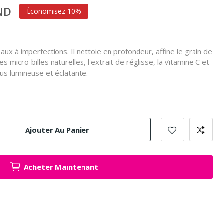
TND
Économisez 10%
aux à imperfections. Il nettoie en profondeur, affine le grain de
es micro-billes naturelles, l'extrait de réglisse, la Vitamine C et
us lumineuse et éclatante.
Ajouter Au Panier
Acheter Maintenant