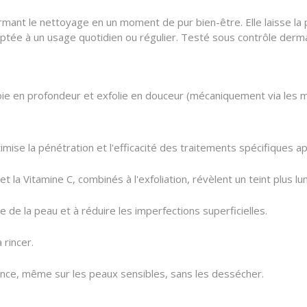
rmant le nettoyage en un moment de pur bien-être. Elle laisse la 
daptée à un usage quotidien ou régulier. Testé sous contrôle derm
oie en profondeur et exfolie en douceur (mécaniquement via les m
timise la pénétration et l'efficacité des traitements spécifiques ap
 et la Vitamine C, combinés à l'exfoliation, révèlent un teint plus
ure de la peau et à réduire les imperfections superficielles.
 rincer.
nce, même sur les peaux sensibles, sans les dessécher.