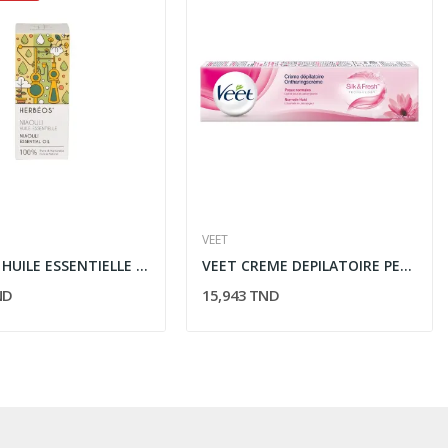
VEET
HERBEOS HUILE ESSENTIELLE DE NIAOULI 5ML
VEET CREME DEPILATOIRE PEAUX NORMALES (ROSE) 100ML
ND
15,943 TND