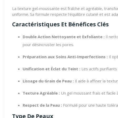
La texture gel-moussante est fraîche et agréable, transfo
uniforme. Sa formule respecte l'équilibre cutané et est a
Caractéristiques Et Bénéfices Clés
Double Action Nettoyante et Exfoliante :
Il nett
pour désincruster les pores.
Préparation aux Soins Anti-Imperfections :
Il op
Unification et Éclat du Teint :
Les actifs purifiants
Lissage du Grain de Peau :
Il aide à affiner la text
Texture Agréable :
Un gel moussant frais et facile à
Respect de la Peau :
Formulé pour une haute toléra
Type De Peaux