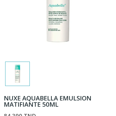
NUXE AQUABELLA EMULSION
MATIFIANTE 50ML
84,390 TND