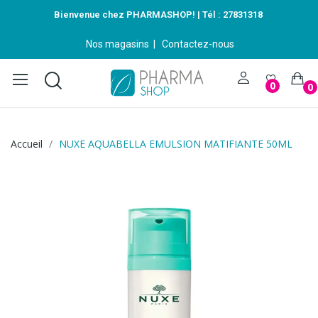
Bienvenue chez PHARMASHOP! | Tél :
27831318
Nos magasins
|
Contactez-nous
0
0
Accueil
NUXE AQUABELLA EMULSION MATIFIANTE 50ML