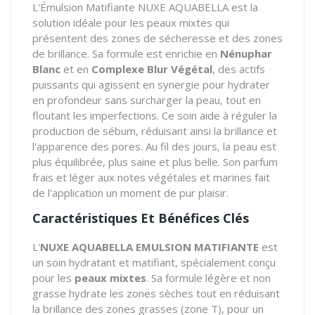
L'Émulsion Matifiante NUXE AQUABELLA est la
solution idéale pour les peaux mixtes qui
présentent des zones de sécheresse et des zones
de brillance. Sa formule est enrichie en
Nénuphar
Blanc
et en
Complexe Blur Végétal
, des actifs
puissants qui agissent en synergie pour hydrater
en profondeur sans surcharger la peau, tout en
floutant les imperfections. Ce soin aide à réguler la
production de sébum, réduisant ainsi la brillance et
l'apparence des pores. Au fil des jours, la peau est
plus équilibrée, plus saine et plus belle. Son parfum
frais et léger aux notes végétales et marines fait
de l'application un moment de pur plaisir.
Caractéristiques Et Bénéfices Clés
L'
NUXE AQUABELLA EMULSION MATIFIANTE
est
un soin hydratant et matifiant, spécialement conçu
pour les
peaux mixtes
. Sa formule légère et non
grasse hydrate les zones sèches tout en réduisant
la brillance des zones grasses (zone T), pour un