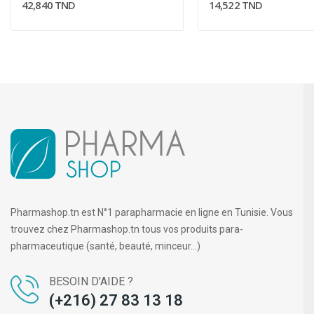
42,840 TND
14,522 TND
Pharmashop.tn est N°1 parapharmacie en ligne en Tunisie. Vous
trouvez chez Pharmashop.tn tous vos produits para-
pharmaceutique (santé, beauté, minceur...)
BESOIN D'AIDE ?
(+216) 27 83 13 18