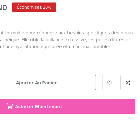
TND
Économisez 20%
t formulée pour répondre aux besoins spécifiques des peaux
néique. Elle cible la brillance excessive, les pores dilatés et
nt une hydratation équilibrée et un fini mat durable.
Ajouter Au Panier
Acheter Maintenant