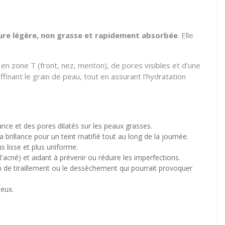
ure légère, non grasse et rapidement absorbée
. Elle
 en zone T (front, nez, menton), de pores visibles et d'une
ffinant le grain de peau, tout en assurant l'hydratation
lance et des pores dilatés sur les peaux grasses.
 brillance pour un teint matifié tout au long de la journée.
s lisse et plus uniforme.
 l'acné) et aidant à prévenir ou réduire les imperfections.
on de tiraillement ou le dessèchement qui pourrait provoquer
ieux.