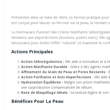
Présentée dans un tube de 40ml, un format pratique pour u
est conçue pour laisser un fini mat sur la peau, la rendan
La Dermacare Purenet Skin Crème Matifiante Séborégulatrice
tendance aux imperfections (boutons, points noirs). Elle ag
nécessaire pour éviter l'effet "rebond" et maintenir le con
Actions Principales
Action Séborégulatrice :
Elle aide à normaliser et à r
Action Matifiante Durable :
Grâce à des agents matifia
Affinement du Grain de Peau et Pores Resserés :
E
Action Purifiante et Anti-Imperfections :
Elle aide à
Hydratation Équilibrée :
Malgré son action matifiante,
une surproduction compensatoire de sébum.
Base de Maquillage Idéale :
Sa texture légère et son 
Bénéfices Pour La Peau