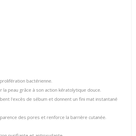
prolifération bactérienne.
er la peau grâce à son action kératolytique douce.
bent l'excès de sébum et donnent un fini mat instantané
apparence des pores et renforce la barrière cutanée.
ion purifiante et antioxydante.