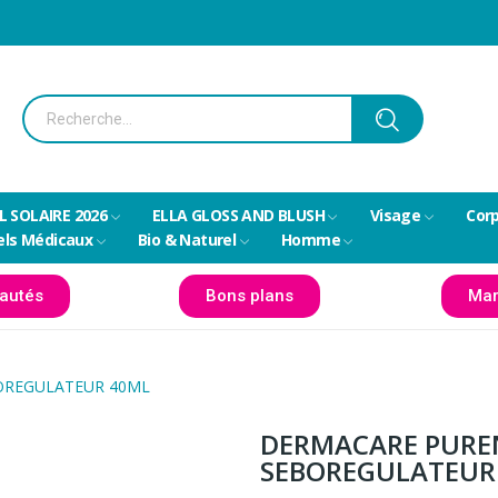
L SOLAIRE 2026
ELLA GLOSS AND BLUSH
Visage
Cor
els Médicaux
Bio & Naturel
Homme
autés
Bons plans
Mar
OREGULATEUR 40ML
DERMACARE PUREN
SEBOREGULATEUR