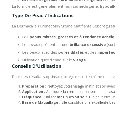
La formule est généralement
non comédogène
,
hypoall
Type De Peau / Indications
La Dermacare Purenet Skin Crème Matifiante Séborégulatri
Les
peaux mixtes, grasses et à tendance acnéi
Les peaux présentant une
brillance excessive
(surt
Les peaux avec des
pores dilatés
et des
imperfec
Utilisation quotidienne sur le
visage
.
Conseils D'Utilisation
Pour des résultats optimaux, intégrez cette crème dans vo
Préparation :
Nettoyez votre visage matin et soir avec
Application :
Appliquez la crème sur l'ensemble du visa
Fréquence :
Utiliser
matin et/ou soir
. Elle peut être 
Base de Maquillage :
Elle constitue une excellente bas