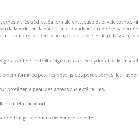
sèches à très sèches. Sa formule onctueuse et enveloppante, infus
eau de la pollution, la nourrit en profondeur et renforce sa barr
licat, aux notes de fleur d'oranger, de cèdre et de petit grain, p
végétaux et de l'extrait d'algue assure une hydratation intense et
ialement formulée pour les besoins des peaux sèches, leur apport
ur protéger la peau des agressions extérieures.
llement et d'inconfort.
er de film gras, pour un fini doux et velouté.