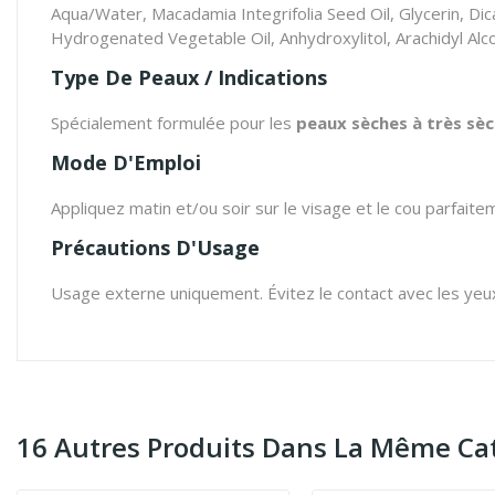
Aqua/Water, Macadamia Integrifolia Seed Oil, Glycerin, Dica
Hydrogenated Vegetable Oil, Anhydroxylitol, Arachidyl Alc
Type De Peaux / Indications
Spécialement formulée pour les
peaux sèches à très sè
Mode D'Emploi
Appliquez matin et/ou soir sur le visage et le cou parfait
Précautions D'Usage
Usage externe uniquement. Évitez le contact avec les yeux. E
16 Autres Produits Dans La Même Cat