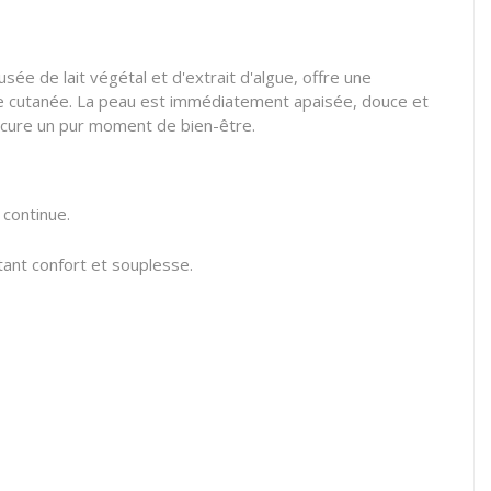
ée de lait végétal et d'extrait d'algue, offre une
ière cutanée. La peau est immédiatement apaisée, douce et
rocure un pur moment de bien-être.
 continue.
ant confort et souplesse.