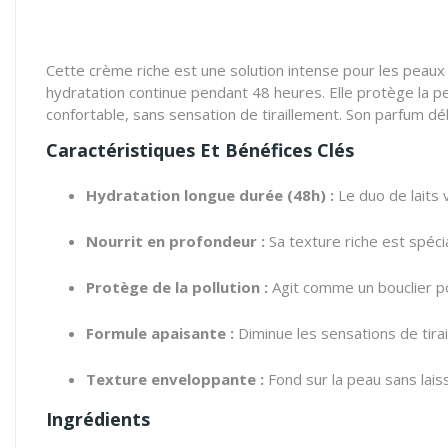
Cette crème riche est une solution intense pour les peaux 
hydratation continue pendant 48 heures. Elle protège la p
confortable, sans sensation de tiraillement. Son parfum dé
Caractéristiques Et Bénéfices Clés
Hydratation longue durée (48h) :
Le duo de laits 
Nourrit en profondeur :
Sa texture riche est spéc
Protège de la pollution :
Agit comme un bouclier po
Formule apaisante :
Diminue les sensations de tirai
Texture enveloppante :
Fond sur la peau sans laiss
Ingrédients