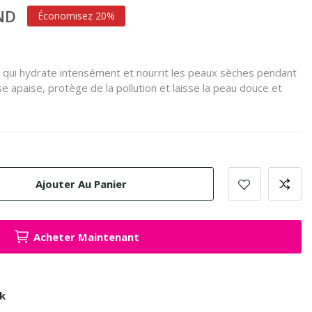
TND
Économisez 20%
 qui hydrate intensément et nourrit les peaux sèches pendant
 apaise, protège de la pollution et laisse la peau douce et
Ajouter Au Panier
Acheter Maintenant
ck