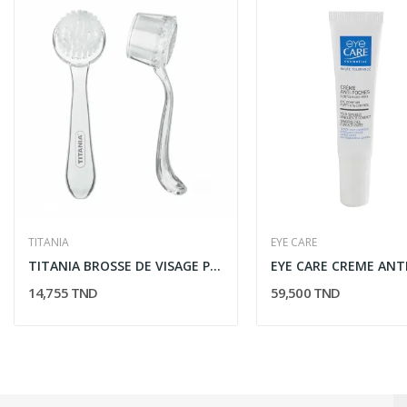
TITANIA
EYE CARE
TITANIA BROSSE DE VISAGE PEELING NETTOYAGE 13.5...
14,755 TND
59,500 TND