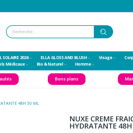
L SOLAIRE 2026
ELLA GLOSS AND BLUSH
Visage
Cor
els Médicaux
Bio & Naturel
Homme
autés
Bons plans
Mar
RATANTE 48H 50 ML
NUXE CREME FRAI
HYDRATANTE 48H