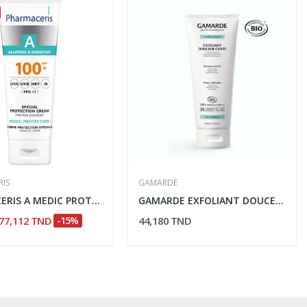
RIS
GAMARDE
PHARMACERIS A MEDIC PROTECTION SPF100 75ML
GAMARDE EXFOLIANT DOUCEUR CORPS 200ML
77,112 TND
-15%
44,180 TND