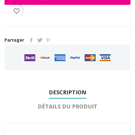
favorite_border
Partager
DESCRIPTION
DÉTAILS DU PRODUIT