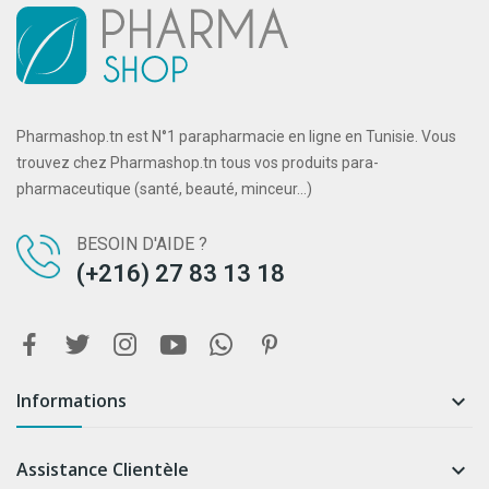
Pharmashop.tn est N°1 parapharmacie en ligne en Tunisie. Vous
trouvez chez Pharmashop.tn tous vos produits para-
pharmaceutique (santé, beauté, minceur...)
BESOIN D'AIDE ?
(+216) 27 83 13 18
Informations

Assistance Clientèle
