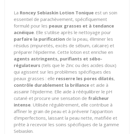
La
Roncey Sebiaskin Lotion Tonique
est un soin
essentiel de parachèvement, spécifiquement
formulé pour les
peaux grasses et à tendance
acnéique
. Elle s'utilise après le nettoyage pour
parfaire la purification
de la peau, éliminer les
résidus (impuretés, excès de sébum, calcaire) et
préparer l'épiderme. Cette lotion est enrichie en
agents astringents, purifiants et sébo-
régulateurs
(tels que le Zinc ou des acides doux)
qui agissent sur les problèmes spécifiques des
peaux grasses : elle
resserre les pores dilatés
,
contrôle durablement la brillance
et aide à
assainir l'épiderme. Elle aide à rééquilibrer le pH
cutané et procure une sensation de
fraîcheur
intense
. Utilisée régulièrement, elle contribue à
affiner le grain de peau et à prévenir l'apparition
d'imperfections, laissant la peau nette, matifiée et
prête à recevoir les soins spécifiques de la gamme
Sebiaskin.