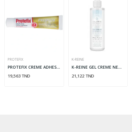
PROTEFIX
K-REINE
PROTEFIX CREME ADHESIVE PREMIUM 7*EFFECT 47GR
K-REINE GEL CREME NETTOYANT HYDRA CONFORT PEAUX...
19,563 TND
21,122 TND