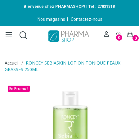
Bienvenue chez PHARMASHOP! | Tél :
27831318
Nos magasins
|
Contactez-nous
0
0
Accueil
RONCEY SEBIASKIN LOTION TONIQUE PEAUX
GRASSES 250ML
En Promo !