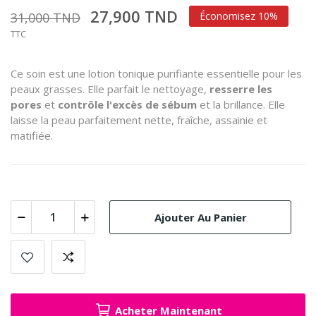
27,900 TND
31,000 TND
Économisez 10%
TTC
Ce soin est une lotion tonique purifiante essentielle pour les
peaux grasses.
Elle parfait le nettoyage,
resserre les
pores
et
contrôle l'excès de sébum
et la brillance.
Elle
laisse la peau parfaitement nette, fraîche, assainie et
matifiée.
Ajouter Au Panier
Acheter Maintenant