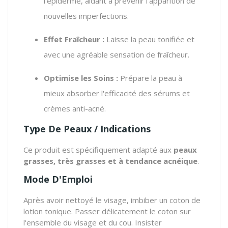
l'épiderme, aidant à prévenir l'apparition de
nouvelles imperfections.
Effet Fraîcheur :
Laisse la peau tonifiée et
avec une agréable sensation de fraîcheur.
Optimise les Soins :
Prépare la peau à
mieux absorber l'efficacité des sérums et
crèmes anti-acné.
Type De Peaux / Indications
Ce produit est spécifiquement adapté aux
peaux
grasses, très grasses et à tendance acnéique
.
Mode D'Emploi
Après avoir nettoyé le visage, imbiber un coton de
lotion tonique. Passer délicatement le coton sur
l'ensemble du visage et du cou. Insister