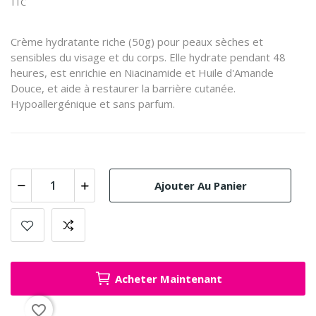
TTC
Crème hydratante riche (50g) pour peaux sèches et
sensibles du visage et du corps. Elle hydrate pendant 48
heures, est enrichie en Niacinamide et Huile d'Amande
Douce, et aide à restaurer la barrière cutanée.
Hypoallergénique et sans parfum.
Ajouter Au Panier
Acheter Maintenant
favorite_border