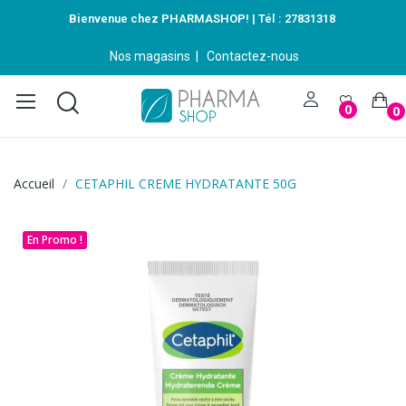
Bienvenue chez PHARMASHOP! | Tél :
27831318
Nos magasins
|
Contactez-nous
0
0
Accueil
CETAPHIL CREME HYDRATANTE 50G
En Promo !