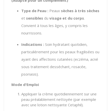
(Adapté pour un complément)
Type de Peau :
Peaux
sèches à très sèches
et
sensibles
du
visage et du corps
.
Convient à tous les âges, y compris les
nourrissons.
Indications :
Soin hydratant quotidien,
particulièrement pour les peaux fragilisées ou
ayant des affections cutanées (eczéma, acné
sous traitement desséchant, rosacée,
psoriasis).
Mode d'Emploi
Appliquer la crème quotidiennement sur une
peau préalablement nettoyée (par exemple
avec une lotion nettoyante Cetaphil).