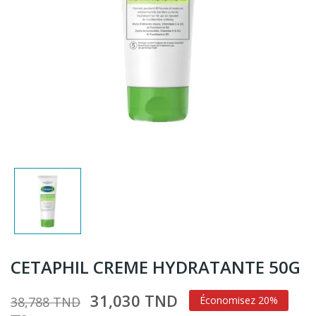
CETAPHIL CREME HYDRATANTE 50G
31,030 TND
38,788 TND
Économisez 20%