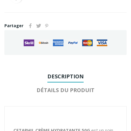
Partager
DESCRIPTION
DÉTAILS DU PRODUIT
CETAPHIL CRÈME HYDRATANTE 50G
est un soin