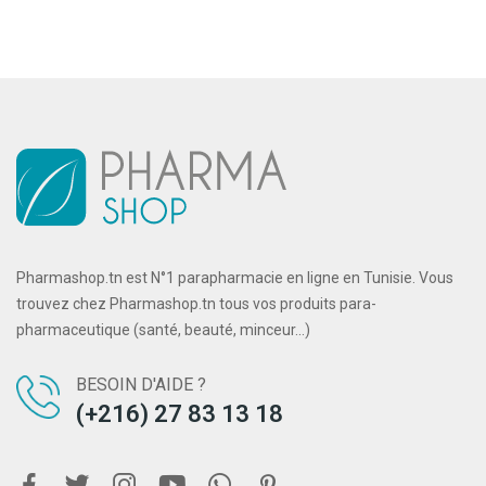
Pharmashop.tn est N°1 parapharmacie en ligne en Tunisie. Vous
trouvez chez Pharmashop.tn tous vos produits para-
pharmaceutique (santé, beauté, minceur...)
BESOIN D'AIDE ?
(+216) 27 83 13 18