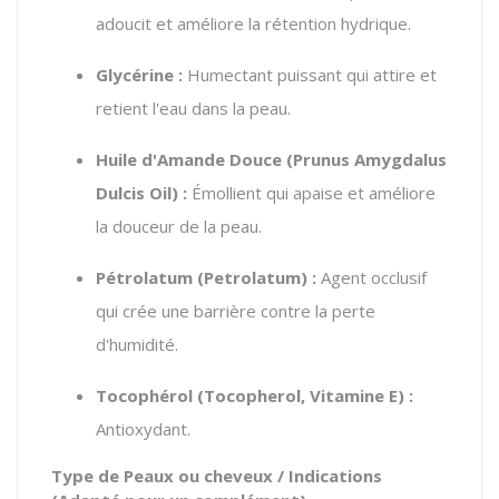
adoucit et améliore la rétention hydrique.
Glycérine :
Humectant puissant qui attire et
retient l'eau dans la peau.
Huile d'Amande Douce (
Prunus Amygdalus
Dulcis Oil
) :
Émollient qui apaise et améliore
la douceur de la peau.
Pétrolatum (
Petrolatum
) :
Agent occlusif
qui crée une barrière contre la perte
d'humidité.
Tocophérol (
Tocopherol
, Vitamine E) :
Antioxydant.
Type de Peaux ou cheveux / Indications