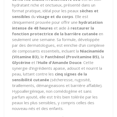
hydratant riche et onctueux, présenté dans un
format pratique, idéal pour les peaux
sèches et
sensibles
du
visage et du corps
. Elle est
cliniquement prouvée pour offrir une
hydratation
intense de 48 heures
et aide à
restaurer la
fonction protectrice de la barrière cutanée
en
seulement une semaine. Sa formule, développée
par des dermatologues, est enrichie d'un complexe
de composants essentiels, incluant la
Niacinamide
(Vitamine B3)
, le
Panthénol (Provitamine B5)
, la
Glycérine
et l'
Huile d'Amande Douce
. Cette
synergie d'ingrédients apaise, adoucit et nourrit la
peau, luttant contre les
cinq signes de la
sensibilité cutanée
(sécheresse, rugosité,
tiraillements, démangeaisons et barrière affaiblie).
Hypoallergénique, non comédogène et sans
parfum ajouté, elle est très bien tolérée par les
peaux les plus sensibles, y compris celles des
nouveau-nés et des enfants.